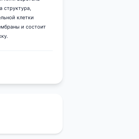
а структура,
ельной клетки
ембраны и состоит
ку.