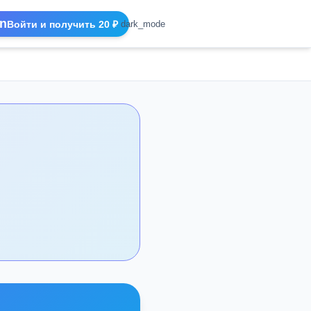
n
Войти и получить 20 ₽
dark_mode