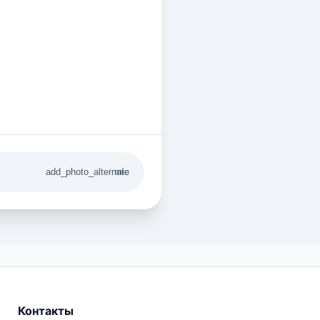
add_photo_alternate
mic
Контакты