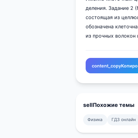
деления. Задание 2 
состоящая из целлюл
обозначена клеточна
из прочных волокон 
content_copy
Копиро
sell
Похожие темы
Физика
ГДЗ онлайн