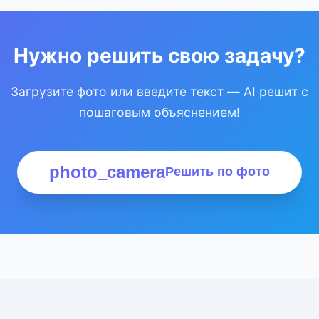
Нужно решить свою задачу?
Загрузите фото или введите текст — AI решит с
пошаговым объяснением!
photo_camera
Решить по фото