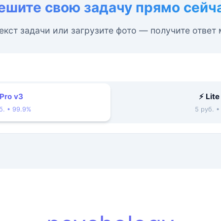
ешите свою задачу прямо сейч
екст задачи или загрузите фото — получите ответ
 Pro v3
⚡ Lite
б. • 99.9%
5 руб. 