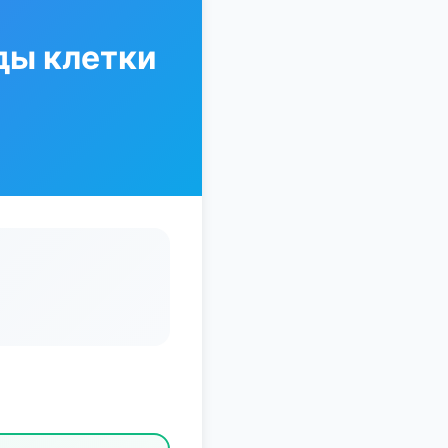
ды клетки