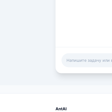
AntAI