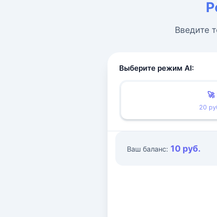
Р
Введите т
Выберите режим AI:
🚀
20 ру
10 руб.
Ваш баланс: