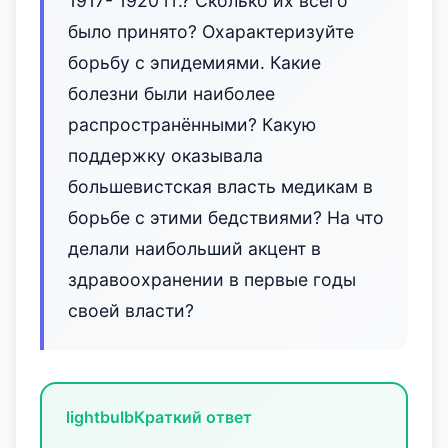
1917- 1920 гг.? Сколько их всего
было принято? Охарактеризуйте
борьбу с эпидемиями. Какие
болезни были наиболее
распространёнными? Какую
поддержку оказывала
большевистская власть медикам в
борьбе с этими бедствиями? На что
делали наибольший акцент в
здравоохранении в первые годы
своей власти?
lightbulb
Краткий ответ