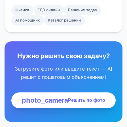
Физика
ГДЗ онлайн
Решение задач
AI помощник
Каталог решений
Нужно решить свою задачу?
Загрузите фото или введите текст — AI
решит с пошаговым объяснением!
photo_camera
Решить по фото