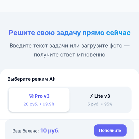
Решите свою задачу прямо сейчас
Введите текст задачи или загрузите фото —
получите ответ мгновенно
Выберите режим AI:
🚀 Pro v3
⚡ Lite v3
20 руб. • 99.9%
5 руб. • 95%
10 руб.
Пополнить
Ваш баланс: