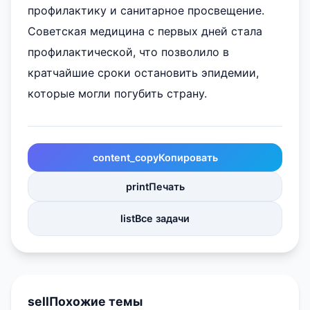
профилактику и санитарное просвещение.
Советская медицина с первых дней стала
профилактической, что позволило в
кратчайшие сроки остановить эпидемии,
которые могли погубить страну.
content_copy
Копировать
print
Печать
list
Все задачи
sell
Похожие темы