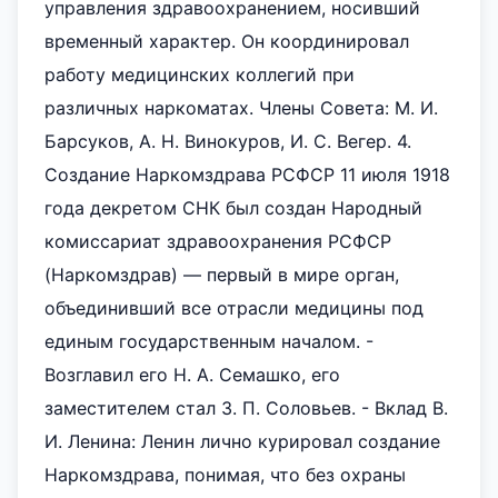
управления здравоохранением, носивший
временный характер. Он координировал
работу медицинских коллегий при
различных наркоматах. Члены Совета: М. И.
Барсуков, А. Н. Винокуров, И. С. Вегер. 4.
Создание Наркомздрава РСФСР 11 июля 1918
года декретом СНК был создан Народный
комиссариат здравоохранения РСФСР
(Наркомздрав) — первый в мире орган,
объединивший все отрасли медицины под
единым государственным началом. -
Возглавил его Н. А. Семашко, его
заместителем стал З. П. Соловьев. - Вклад В.
И. Ленина: Ленин лично курировал создание
Наркомздрава, понимая, что без охраны