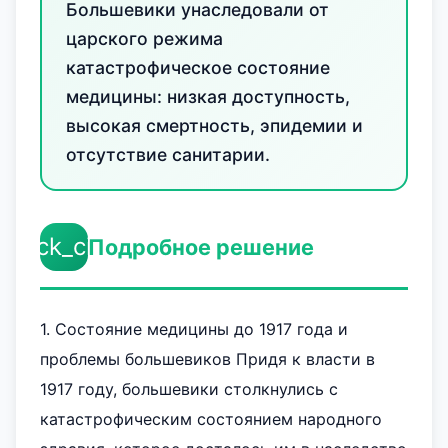
Большевики унаследовали от
царского режима
катастрофическое состояние
медицины: низкая доступность,
высокая смертность, эпидемии и
отсутствие санитарии.
check_circle
Подробное решение
1. Состояние медицины до 1917 года и
проблемы большевиков Придя к власти в
1917 году, большевики столкнулись с
катастрофическим состоянием народного