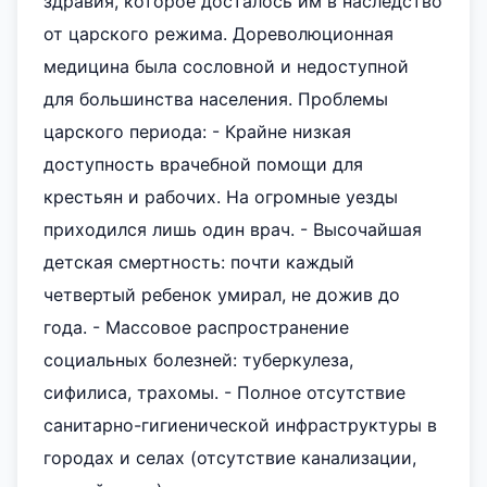
здравия, которое досталось им в наследство
от царского режима. Дореволюционная
медицина была сословной и недоступной
для большинства населения. Проблемы
царского периода: - Крайне низкая
доступность врачебной помощи для
крестьян и рабочих. На огромные уезды
приходился лишь один врач. - Высочайшая
детская смертность: почти каждый
четвертый ребенок умирал, не дожив до
года. - Массовое распространение
социальных болезней: туберкулеза,
сифилиса, трахомы. - Полное отсутствие
санитарно-гигиенической инфраструктуры в
городах и селах (отсутствие канализации,