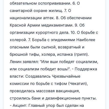
обязательном оспопрививании. 6. О
санитарной охране жилищ. 7. О
национализации аптек. 8. Об обеспечении
Красной Армии медикаментами. 9. Об
организации курортного дела. 10. О борьбе с
холерой. 7. Борьба с эпидемиями Наиболее
опасными были сыпной, возвратный и
брюшной тифы, холера, испанка (грипп).
Ленин заявлял: "Или вши победят социализм,
или социализм победит вошь!". - Поддержка
власти: Создавались Чрезвычайные
комиссии по борьбе с тифом (Чекатип),
проводилась массовая вакцинация,
строились бани и дезинфекционные пункты.
- Акцент: Главный упор был сделан на