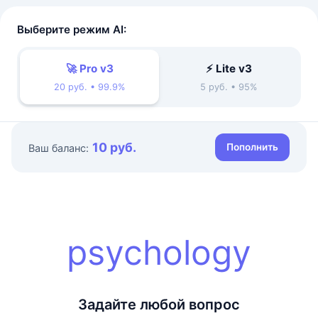
Выберите режим AI:
🚀 Pro v3
⚡ Lite v3
20 руб. • 99.9%
5 руб. • 95%
10 руб.
Пополнить
Ваш баланс:
psychology
Задайте любой вопрос