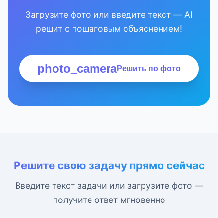
Загрузите фото или введите текст — AI
решит с пошаговым объяснением!
photo_camera
Решить по фото
Решите свою задачу прямо сейчас
Введите текст задачи или загрузите фото —
получите ответ мгновенно