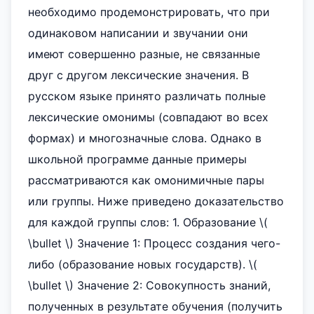
необходимо продемонстрировать, что при
одинаковом написании и звучании они
имеют совершенно разные, не связанные
друг с другом лексические значения. В
русском языке принято различать полные
лексические омонимы (совпадают во всех
формах) и многозначные слова. Однако в
школьной программе данные примеры
рассматриваются как омонимичные пары
или группы. Ниже приведено доказательство
для каждой группы слов: 1. Образование \(
\bullet \) Значение 1: Процесс создания чего-
либо (образование новых государств). \(
\bullet \) Значение 2: Совокупность знаний,
полученных в результате обучения (получить