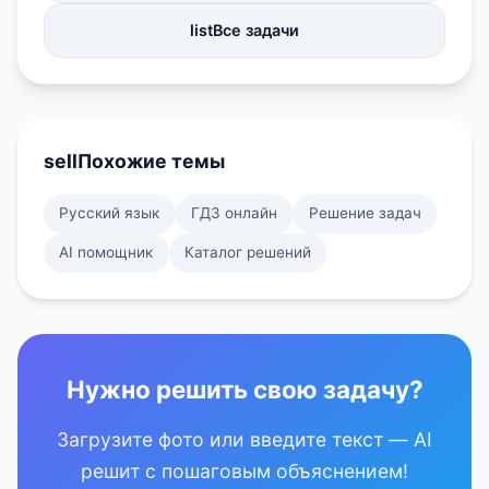
list
Все задачи
sell
Похожие темы
Русский язык
ГДЗ онлайн
Решение задач
AI помощник
Каталог решений
Нужно решить свою задачу?
Загрузите фото или введите текст — AI
решит с пошаговым объяснением!