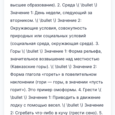
высшее образование). 2. Среда \( \bullet \)
Значение 1: День недели, следующий за
вторником. \( \bullet \) Значение 2:
Окружающие условия, совокупность
природных или социальных условий
(социальная среда, окружающая среда). 3.
Горы \( \bullet \) Значение 1: Форма рельефа,
значительное возвышение над местностью
(Кавказские горы). \( \bullet \) Значение 2:
Форма глагола «гореть» в повелительном
наклонении (гори — горы, в значении «пусть
горит»). Это пример омоформы. 4. Грести \(
\bullet \) Значение 1: Приводить в движение
лодку с помощью весел. \( \bullet \) Значение
2: Сгребать что-либо в кучу (грести сено). 5.