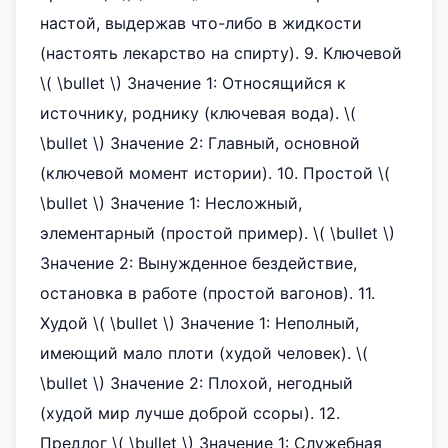
настой, выдержав что-либо в жидкости
(настоять лекарство на спирту). 9. Ключевой
\( \bullet \) Значение 1: Относящийся к
источнику, роднику (ключевая вода). \(
\bullet \) Значение 2: Главный, основной
(ключевой момент истории). 10. Простой \(
\bullet \) Значение 1: Несложный,
элементарный (простой пример). \( \bullet \)
Значение 2: Вынужденное бездействие,
остановка в работе (простой вагонов). 11.
Худой \( \bullet \) Значение 1: Неполный,
имеющий мало плоти (худой человек). \(
\bullet \) Значение 2: Плохой, негодный
(худой мир лучше доброй ссоры). 12.
Предлог \( \bullet \) Значение 1: Служебная