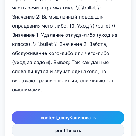
часть речи в грамматике. \( \bullet \)
Значение 2: Вымышленный повод для
оправдания чего-либо. 13. Уход \( \bullet \)
Значение 1: Удаление откуда-либо (уход из
класса). \( \bullet \) Значение 2: Забота,
обслуживание кого-либо или чего-либо
(уход за садом). Вывод: Так как данные
слова пишутся и звучат одинаково, но
выражают разные понятия, они являются
омонимами.
content_copy
Копировать
print
Печать