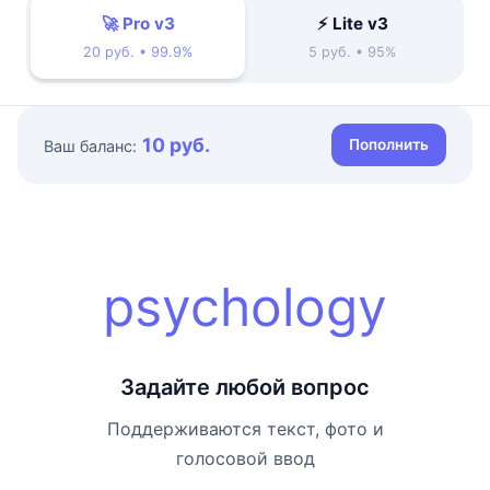
🚀 Pro v3
⚡ Lite v3
20 руб. • 99.9%
5 руб. • 95%
10 руб.
Пополнить
Ваш баланс:
psychology
Задайте любой вопрос
Поддерживаются текст, фото и
голосовой ввод