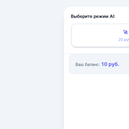
Выберите режим AI:
🚀
20 ру
10 руб.
Ваш баланс: