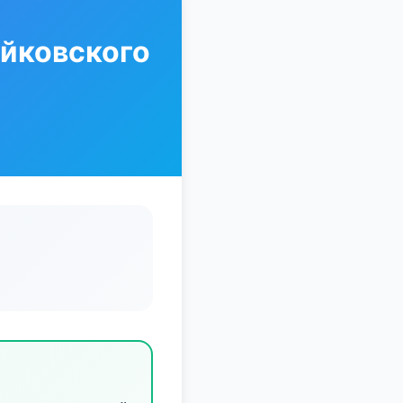
йковского