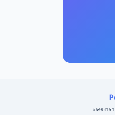
Р
Введите т