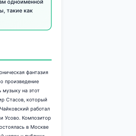
вам одноименной
, такие как
оническая фантазия
то произведение
 музыку на этот
р Стасов, который
 Чайковский работал
и Усово. Композитор
состоялась в Москве