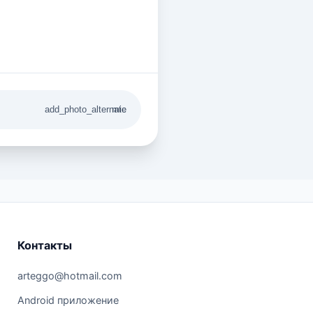
add_photo_alternate
mic
Контакты
arteggo@hotmail.com
Android приложение