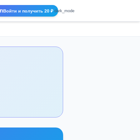
n
Войти и получить 20 ₽
dark_mode