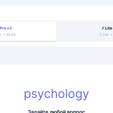
 Pro v3
⚡ Lite
б. • 99.9%
5 руб. 
psychology
Задайте любой вопрос