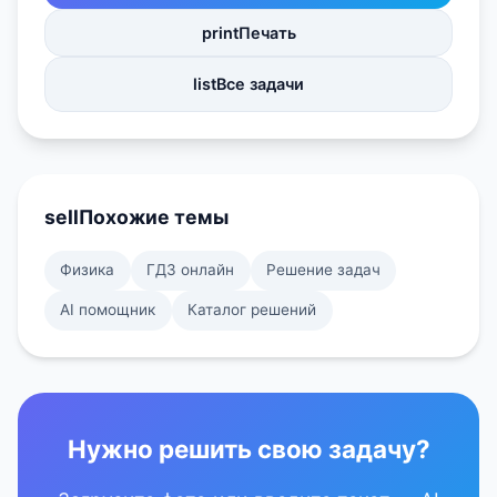
print
Печать
list
Все задачи
sell
Похожие темы
Физика
ГДЗ онлайн
Решение задач
AI помощник
Каталог решений
Нужно решить свою задачу?