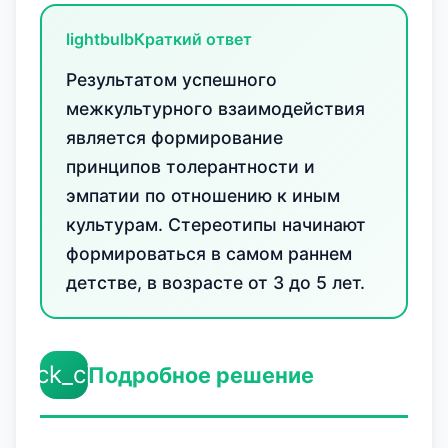
lightbulb
Краткий ответ
Результатом успешного
межкультурного взаимодействия
является формирование
принципов толерантности и
эмпатии по отношению к иным
культурам. Стереотипы начинают
формироваться в самом раннем
детстве, в возрасте от 3 до 5 лет.
check_circle
Подробное решение