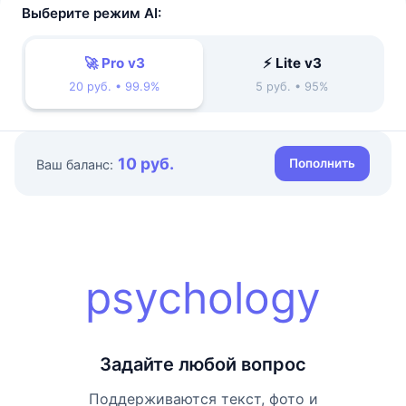
Выберите режим AI:
🚀 Pro v3
⚡ Lite v3
20 руб. • 99.9%
5 руб. • 95%
10 руб.
Пополнить
Ваш баланс:
psychology
Задайте любой вопрос
Поддерживаются текст, фото и