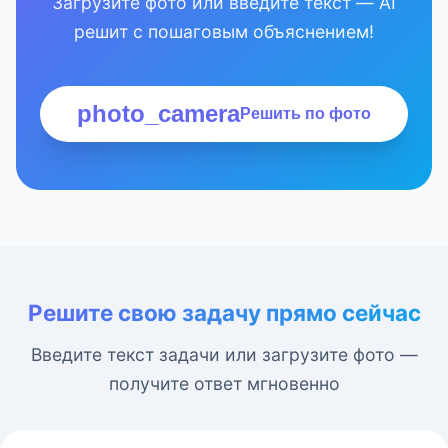
Загрузите фото или введите текст — AI
решит с пошаговым объяснением!
photo_camera
Решить по фото
Решите свою задачу прямо сейчас
Введите текст задачи или загрузите фото —
получите ответ мгновенно