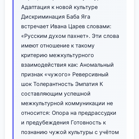
Адаптация к новой культуре
Дискриминация Баба Яга
встречает Ивана Царев словами:
«Русским духом пахнет». Эти слова
имеют отношение к такому
критерию межкультурного
взаимодействия как: Аномальный
признак «чужого» Реверсивный
шок Толерантность Эмпатия К
составляющим успешной
межкультурной коммуникации не
относится: Опора на предрассудки
и предубеждения Готовность к
познанию чужой культуры с учётом