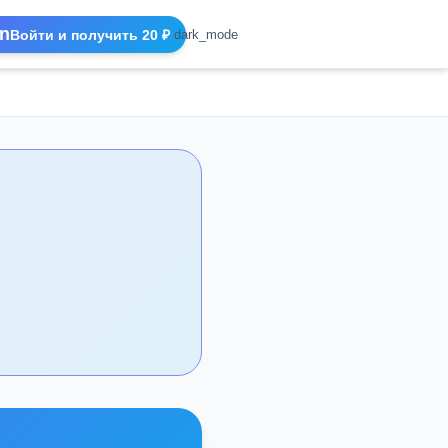
n
Войти и получить 20 ₽
dark_mode