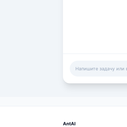
AntAI