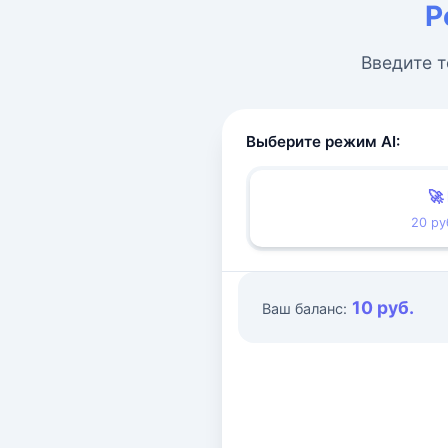
Р
Введите т
Выберите режим AI:
🚀
20 ру
10 руб.
Ваш баланс: