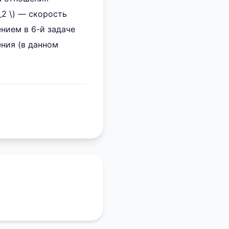
v_2 \) — скорость
ением в 6-й задаче
ния (в данном