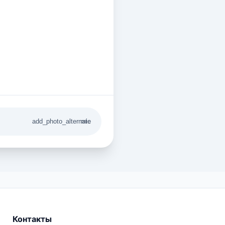
add_photo_alternate
mic
Контакты