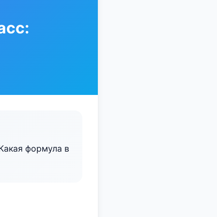
асс:
 Какая формула в