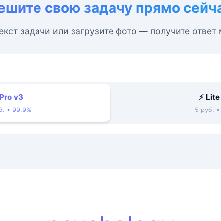
ешите свою задачу прямо сейч
екст задачи или загрузите фото — получите ответ
 Pro v3
⚡ Lite
б. • 99.9%
5 руб. 