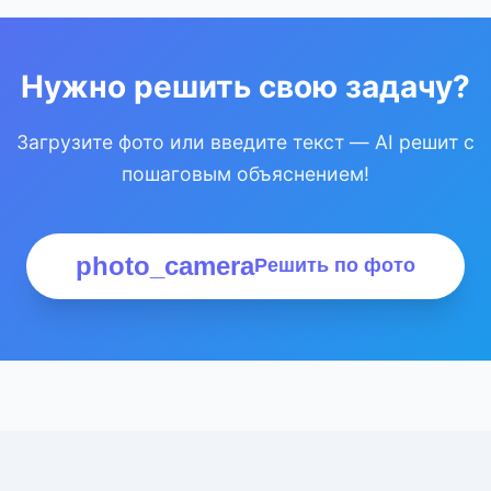
Нужно решить свою задачу?
Загрузите фото или введите текст — AI решит с
пошаговым объяснением!
photo_camera
Решить по фото