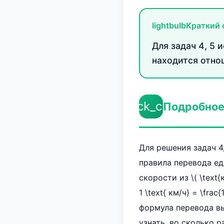
lightbulb
Краткий 
Для задач 4, 5 
находится отно
check_circle
Подробное
Для решения задач 4
правила перевода ед
скорости из \( \text{
1 \text{ км/ч} = \frac{
формула перевода выгля
узнать, во сколько 