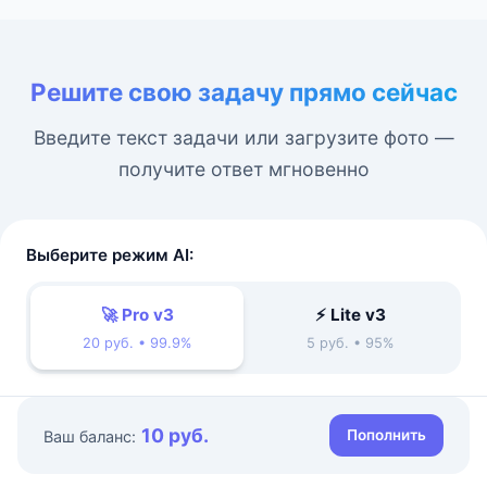
Решите свою задачу прямо сейчас
Введите текст задачи или загрузите фото —
получите ответ мгновенно
Выберите режим AI:
🚀 Pro v3
⚡ Lite v3
20 руб. • 99.9%
5 руб. • 95%
10 руб.
Пополнить
Ваш баланс: