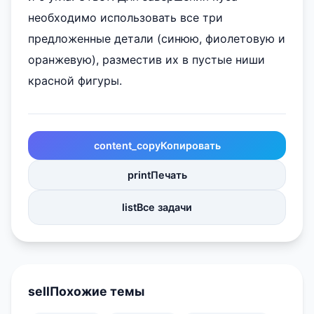
необходимо использовать все три
предложенные детали (синюю, фиолетовую и
оранжевую), разместив их в пустые ниши
красной фигуры.
content_copy
Копировать
print
Печать
list
Все задачи
sell
Похожие темы