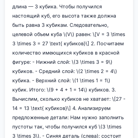
длина — 3 кубика. Чтобы получился
настоящий куб, его высота также должна
быть равна 3 кубикам. Следовательно,
целевой объем куба \(V\) равен: \[V = 3 \times
3 \times 3 = 27 \text{ кубиков}\] 2. Посчитаем
количество имеющихся кубиков в красной
фигуре: - Нижний слой: \(3 \times 3 = 9\)
кубиков. - Средний слой: \(2 \times 2 = 4\)
кубика. - Верхний слой: \(1 \times 1 = 1\)
кубик. Итого: \(9 + 4 + 1 = 14\) кубиков. 3.
Вычислим, сколько кубиков не хватает: \[27 -
14 = 13 \text{ кубиков}\] 4. Анализируем
предложенные детали: Нам нужно заполнить
пустоты так, чтобы получился куб \(3 \times
3 \times 3\). - Синяя деталь (слева): состоит