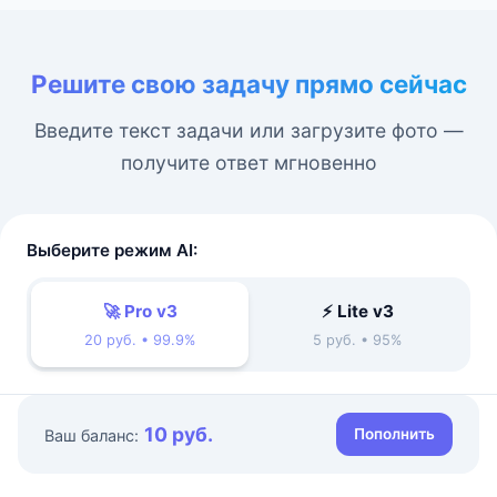
Решите свою задачу прямо сейчас
Введите текст задачи или загрузите фото —
получите ответ мгновенно
Выберите режим AI:
🚀 Pro v3
⚡ Lite v3
20 руб. • 99.9%
5 руб. • 95%
10 руб.
Пополнить
Ваш баланс: