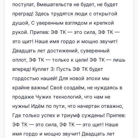
постулат, Вмешательств не будет, не будет
преград! Здесь трудятся люди с открытой
душой, С уверенным взглядом и крепкой
рукой. Припев: ЭФ ТК — это сила, ЭФ ТК —
это щит! Наше имя гордо и мощно звучит!
Двадцать лет достижений, суверенный
оплот, ЭФ ТК — только к цели! ЭФ ТК — лишь
вперед! Куплет 3: Пусть ЭФ ТК будет
гордостью нашей! Для новой эпохи мы
крайне важны! Своё создаём, не нуждаясь в
продаже Чужих технологий, что нам не
нужны! Идём по пути, что начертан отважно,
Где только успех и триумф суждены! Припев:
ЭФ ТК — это сила, ЭФ ТК — это щит! Наше
имя гордо и мощно звучит! Двадцать лет