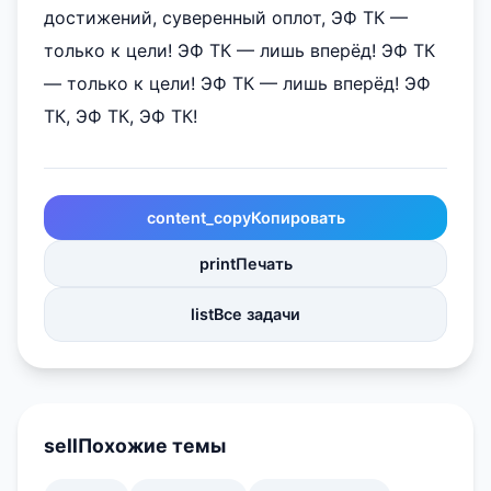
достижений, суверенный оплот, ЭФ ТК —
только к цели! ЭФ ТК — лишь вперёд! ЭФ ТК
— только к цели! ЭФ ТК — лишь вперёд! ЭФ
ТК, ЭФ ТК, ЭФ ТК!
content_copy
Копировать
print
Печать
list
Все задачи
sell
Похожие темы