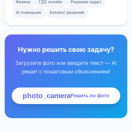
Физика
ГДЗ онлайн
Решение задач
AI помощник
Каталог решений
Нужно решить свою задачу?
Загрузите фото или введите текст — AI
решит с пошаговым объяснением!
photo_camera
Решить по фото