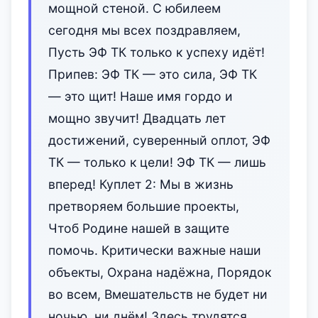
мощной стеной. С юбилеем
сегодня мы всех поздравляем,
Пусть ЭФ ТК только к успеху идёт!
Припев: ЭФ ТК — это сила, ЭФ ТК
— это щит! Наше имя гордо и
мощно звучит! Двадцать лет
достижений, сувере‌нный оплот, ЭФ
ТК — только к цели! ЭФ ТК — лишь
вперед! Куплет 2: Мы в жизнь
претворяем большие проекты,
Чтоб Родине нашей в защите
помочь. Критически важные наши
объекты, Охрана надёжна, Порядок
во всем, Вмешательств не будет ни
ночью, ни днём! Здесь трудятся