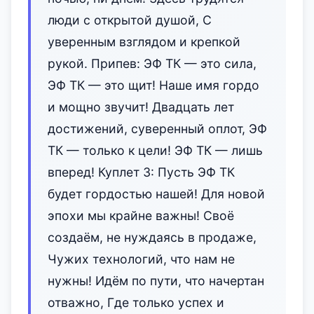
люди с открытой душой, С
уверенным взглядом и крепкой
рукой. Припев: ЭФ ТК — это сила,
ЭФ ТК — это щит! Наше имя гордо
и мощно звучит! Двадцать лет
достижений, сувере‌нный оплот, ЭФ
ТК — только к цели! ЭФ ТК — лишь
вперед! Куплет 3: Пусть ЭФ ТК
будет гордостью нашей! Для новой
эпохи мы крайне важны! Своё
создаём, не нуждаясь в продаже,
Чужих технологий, что нам не
нужны! Идём по пути, что начертан
отважно, Где только успех и