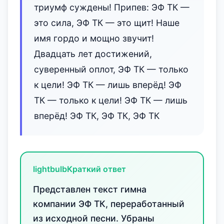
триумф суждены! Припев: ЭФ ТК —
это сила, ЭФ ТК — это щит! Наше
имя гордо и мощно звучит!
Двадцать лет достижений,
сувере‌нный оплот, ЭФ ТК — только
к цели! ЭФ ТК — лишь вперёд! ЭФ
ТК — только к цели! ЭФ ТК — лишь
вперёд! ЭФ ТК, ЭФ ТК, ЭФ ТК
lightbulb
Краткий ответ
Представлен текст гимна
компании ЭФ ТК, переработанный
из исходной песни. Убраны