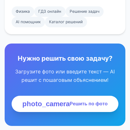
Физика
ГДЗ онлайн
Решение задач
AI помощник
Каталог решений
Нужно решить свою задачу?
Загрузите фото или введите текст — AI
решит с пошаговым объяснением!
photo_camera
Решить по фото