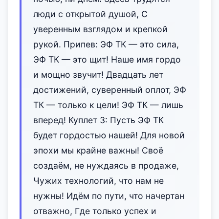
люди с открытой душой, С
уверенным взглядом и крепкой
рукой. Припев: ЭФ ТК — это сила,
ЭФ ТК — это щит! Наше имя гордо
и мощно звучит! Двадцать лет
достижений, сувере‌нный оплот, ЭФ
ТК — только к цели! ЭФ ТК — лишь
вперед! Куплет 3: Пусть ЭФ ТК
будет гордостью нашей! Для новой
эпохи мы крайне важны! Своё
создаём, не нуждаясь в продаже,
Чужих технологий, что нам не
нужны! Идём по пути, что начертан
отважно, Где только успех и