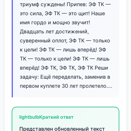
триумф суждены! Припев: ЭФ ТК —
это сила, ЭФ ТК — это щит! Наше
имя гордо и мощно звучит!
Двадцать лет достижений,
сувере‌нный оплот, ЭФ ТК — только
к цели! ЭФ ТК — лишь вперёд! ЭФ
ТК — только к цели! ЭФ ТК — лишь
вперёд! ЭФ ТК, ЭФ ТК, ЭФ ТК Реши
задачу: Ещё переделать, заменив в
первом куплете 30 лет пролетело....
lightbulb
Краткий ответ
Представлен обновленный текст