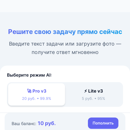
Решите свою задачу прямо сейчас
Введите текст задачи или загрузите фото —
получите ответ мгновенно
Выберите режим AI:
🚀 Pro v3
⚡ Lite v3
20 руб. • 99.9%
5 руб. • 95%
10 руб.
Пополнить
Ваш баланс: