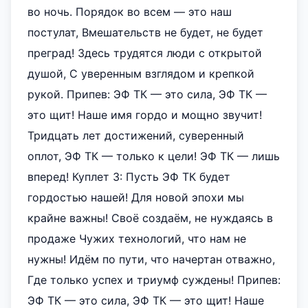
во ночь. Порядок во всем — это наш
постулат, Вмешательств не будет, не будет
преград! Здесь трудятся люди с открытой
душой, С уверенным взглядом и крепкой
рукой. Припев: ЭФ ТК — это сила, ЭФ ТК —
это щит! Наше имя гордо и мощно звучит!
Тридцать лет достижений, суверенный
оплот, ЭФ ТК — только к цели! ЭФ ТК — лишь
вперед! Куплет 3: Пусть ЭФ ТК будет
гордостью нашей! Для новой эпохи мы
крайне важны! Своё создаём, не нуждаясь в
продаже Чужих технологий, что нам не
нужны! Идём по пути, что начертан отважно,
Где только успех и триумф суждены! Припев:
ЭФ ТК — это сила, ЭФ ТК — это щит! Наше