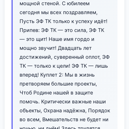
мощной стеной. С юбилеем
сегодня мы всех поздравляем,
Пусть ЭФ ТК только к успеху идёт!
Припев: ЭФ ТК — это сила, ЭФ ТК
— это щит! Наше имя гордо и
мощно звучит! Двадцать лет
достижений, сувере‌нный оплот, ЭФ
ТК — только к цели! ЭФ ТК — лишь
вперед! Куплет 2: Мы в жизнь
претворяем большие проекты,
Чтоб Родине нашей в защите
помочь. Критически важные наши
объекты, Охрана надёжна, Порядок
во всем, Вмешательств не будет ни
ночью, ни днём! Здесь трудятся