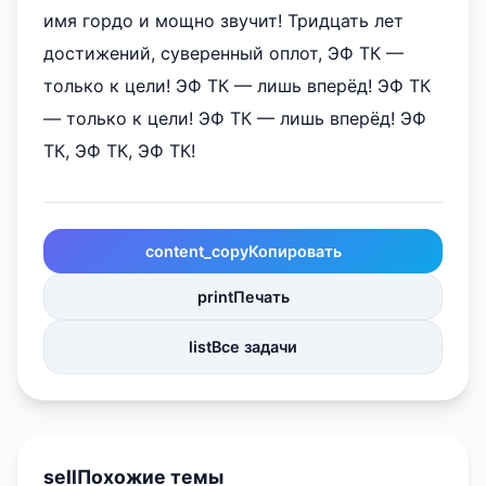
имя гордо и мощно звучит! Тридцать лет
достижений, суверенный оплот, ЭФ ТК —
только к цели! ЭФ ТК — лишь вперёд! ЭФ ТК
— только к цели! ЭФ ТК — лишь вперёд! ЭФ
ТК, ЭФ ТК, ЭФ ТК!
content_copy
Копировать
print
Печать
list
Все задачи
sell
Похожие темы