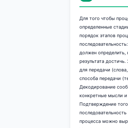
Для того чтобы про
определенные стади
порядок этапов про
последовательность:
должен определить, 
результата достичь.
для передачи (слова
способа передачи (те
Декодирование сооб
конкретные мысли и 
Подтверждение того,
последовательность н
процесса можно выра