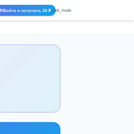
n
Войти и получить 20 ₽
dark_mode