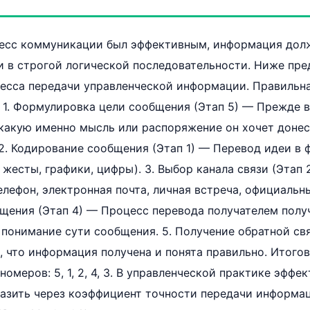
цесс коммуникации был эффективным, информация дол
и в строгой логической последовательности. Ниже пре
цесса передачи управленческой информации. Правильн
 1. Формулировка цели сообщения (Этап 5) — Прежде в
какую именно мысль или распоряжение он хочет донес
 2. Кодирование сообщения (Этап 1) — Перевод идеи в 
, жесты, графики, цифры). 3. Выбор канала связи (Этап
лефон, электронная почта, личная встреча, официальны
щения (Этап 4) — Процесс перевода получателем полу
понимание сути сообщения. 5. Получение обратной свя
 что информация получена и понята правильно. Итого
омеров: 5, 1, 2, 4, 3. В управленческой практике эффе
зить через коэффициент точности передачи информации: