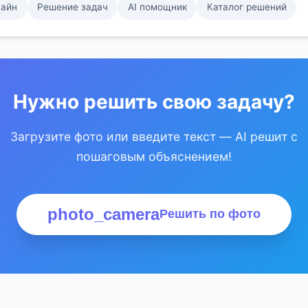
лайн
Решение задач
AI помощник
Каталог решений
Нужно решить свою задачу?
Загрузите фото или введите текст — AI решит с
пошаговым объяснением!
photo_camera
Решить по фото