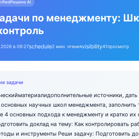
rified
Решено AI
адачи по менеджменту: Шк
контроль
schedule
visibility
.2026 в 09:27
2 мин. чтения
41
просмотр
ие задачи
ческийматериалидополнительные источники, дать
 основных научных школ менеджмента, заполнить 
те 4 основных подхода к менеджменту и кратко их
дготовить доклад на тему: Как контролировать ра
тоды и инструменты Реши задачу: Подготовить док