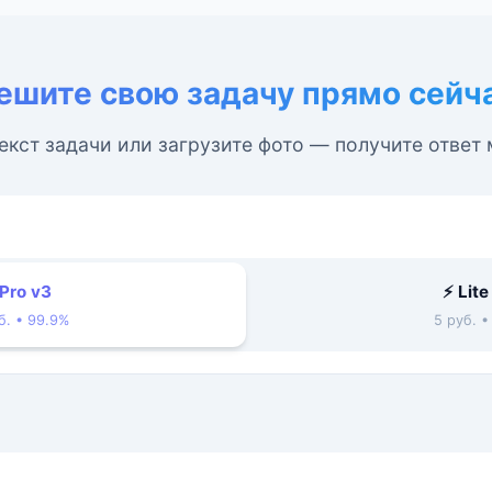
ешите свою задачу прямо сейч
екст задачи или загрузите фото — получите ответ
 Pro v3
⚡ Lite
б. • 99.9%
5 руб. 