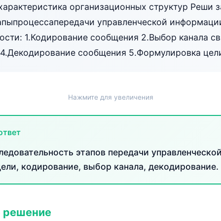
характеристика организационных структур Реши з
апыпроцессапередачи управленческой информации
ости: 1.Кодирование сообщения 2.Выбор канала св
 4.Декодирование сообщения 5.Формулировка цел
Нажмите для увеличения
ответ
ледовательность этапов передачи управленческо
ели, кодирование, выбор канала, декодирование.
 решение