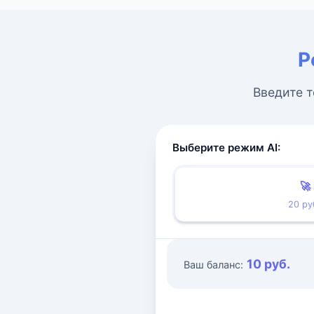
Р
Введите т
Выберите режим AI:
🚀
20 ру
10 руб.
Ваш баланс: