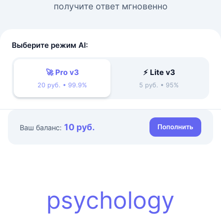
получите ответ мгновенно
Выберите режим AI:
🚀 Pro v3
⚡ Lite v3
20 руб. • 99.9%
5 руб. • 95%
10 руб.
Пополнить
Ваш баланс:
psychology