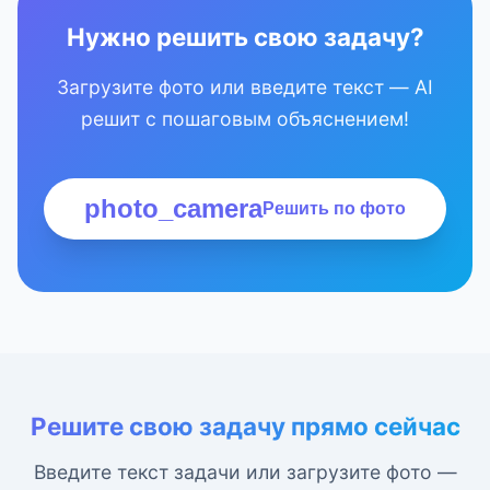
Нужно решить свою задачу?
Загрузите фото или введите текст — AI
решит с пошаговым объяснением!
photo_camera
Решить по фото
Решите свою задачу прямо сейчас
Введите текст задачи или загрузите фото —