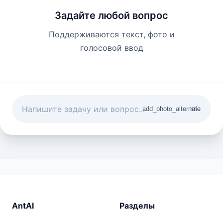
Задайте любой вопрос
Поддерживаются текст, фото и
голосовой ввод
add_photo_alternate
mic
AntAI
Разделы