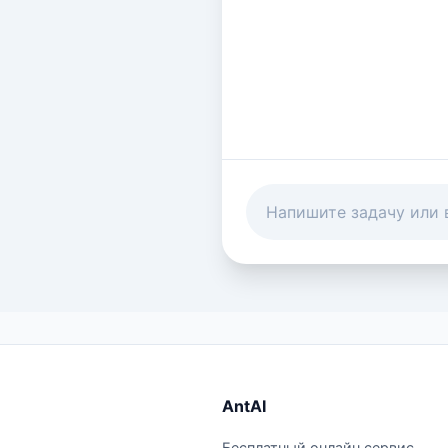
AntAI
Бесплатный онлайн сервис