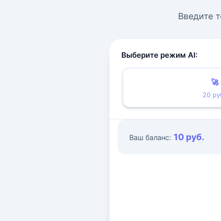
Введите т
Выберите режим AI:
🚀
20 ру
10 руб.
Ваш баланс: