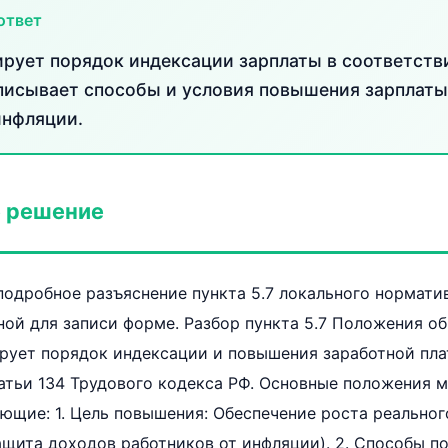
ответ
ирует порядок индексации зарплаты в соответств
описывает способы и условия повышения зарплат
инфляции.
 решение
одробное разъяснение пункта 5.7 локального норматив
ной для записи форме. Разбор пункта 5.7 Положения об
рует порядок индексации и повышения заработной пла
атьи 134 Трудового кодекса РФ. Основные положения 
ющие: 1. Цель повышения: Обеспечение роста реально
ащита доходов работников от инфляции). 2. Способы п