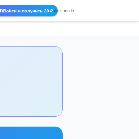
n
Войти и получить 20 ₽
dark_mode