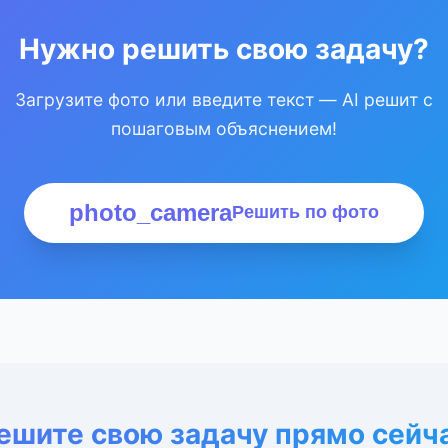
Нужно решить свою задачу?
Загрузите фото или введите текст — AI решит с
пошаговым объяснением!
photo_camera
Решить по фото
ешите свою задачу прямо сейч