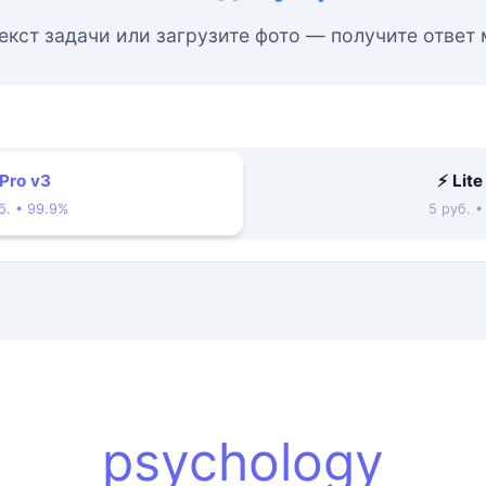
екст задачи или загрузите фото — получите ответ
 Pro v3
⚡ Lite
б. • 99.9%
5 руб. 
psychology