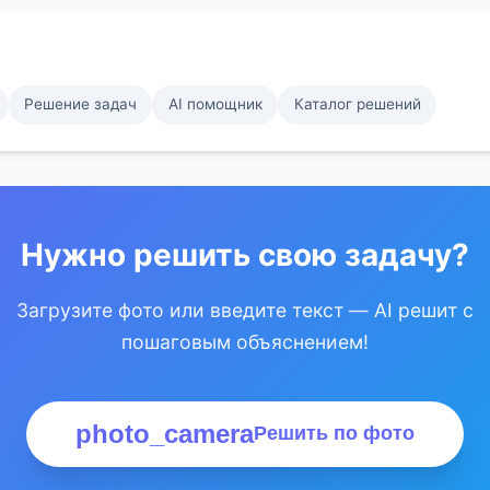
Решение задач
AI помощник
Каталог решений
Нужно решить свою задачу?
Загрузите фото или введите текст — AI решит с
пошаговым объяснением!
photo_camera
Решить по фото