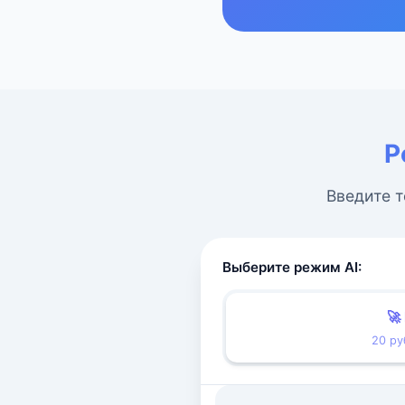
Р
Введите т
Выберите режим AI:
🚀
20 ру