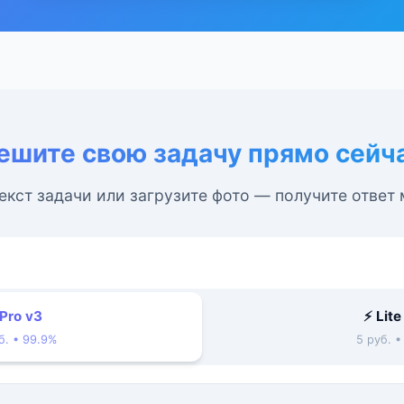
ешите свою задачу прямо сейч
екст задачи или загрузите фото — получите ответ
 Pro v3
⚡ Lite
б. • 99.9%
5 руб. 