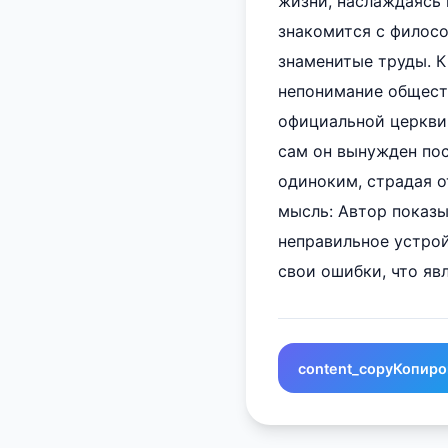
жизни, наслаждаясь 
знакомится с филосо
знаменитые труды. К
непонимание обществ
официальной церкви 
сам он вынужден пос
одиноким, страдая о
мысль: Автор показы
неправильное устрой
свои ошибки, что яв
content_copy
Копиро