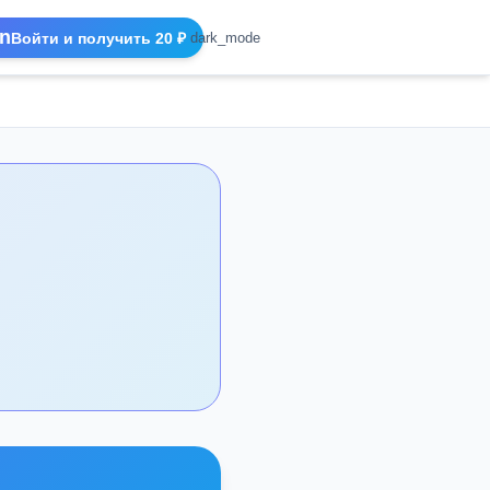
n
Войти и получить 20 ₽
dark_mode