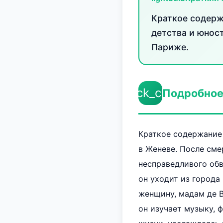
Краткое содерж
детства и юност
Париже.
check_circle
Подробное
Краткое содержание
в Женеве. После сме
несправедливого обв
он уходит из города
женщину, мадам де В
он изучает музыку, 