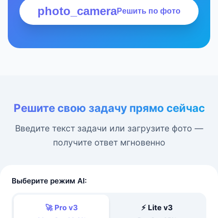
photo_camera
Решить по фото
Решите свою задачу прямо сейчас
Введите текст задачи или загрузите фото —
получите ответ мгновенно
Выберите режим AI:
🚀 Pro v3
⚡ Lite v3