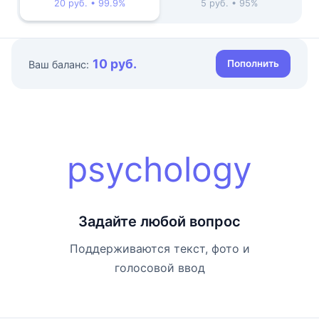
20 руб. • 99.9%
5 руб. • 95%
10 руб.
Пополнить
Ваш баланс:
psychology
Задайте любой вопрос
Поддерживаются текст, фото и
голосовой ввод