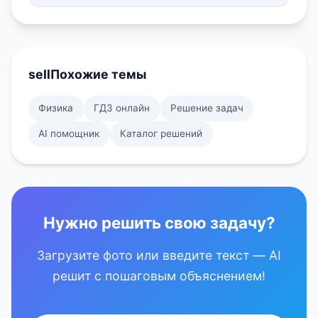
sell
Похожие темы
Физика
ГДЗ онлайн
Решение задач
AI помощник
Каталог решений
Нужно решить свою задачу?
Загрузите фото или введите текст — AI
решит с пошаговым объяснением!