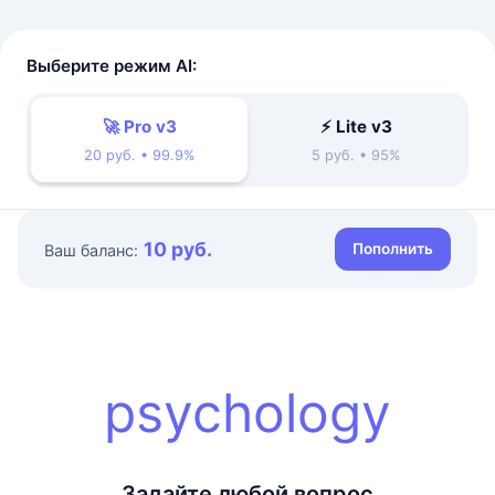
Выберите режим AI:
🚀 Pro v3
⚡ Lite v3
20 руб. • 99.9%
5 руб. • 95%
10 руб.
Пополнить
Ваш баланс:
psychology
Задайте любой вопрос