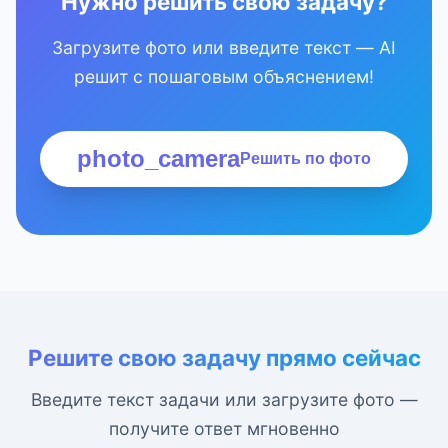
Нужно решить свою задачу?
Загрузите фото или введите текст — AI
решит с пошаговым объяснением!
photo_camera
Решить по фото
Решите свою задачу прямо сейчас
Введите текст задачи или загрузите фото —
получите ответ мгновенно