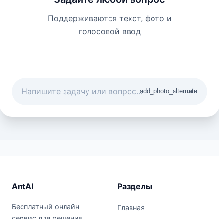
Поддерживаются текст, фото и
голосовой ввод
add_photo_alternate
mic
AntAI
Разделы
Бесплатный онлайн
Главная
сервис для решения