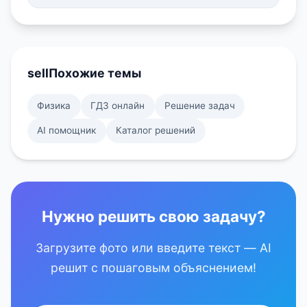
sell
Похожие темы
Физика
ГДЗ онлайн
Решение задач
AI помощник
Каталог решений
Нужно решить свою задачу?
Загрузите фото или введите текст — AI
решит с пошаговым объяснением!