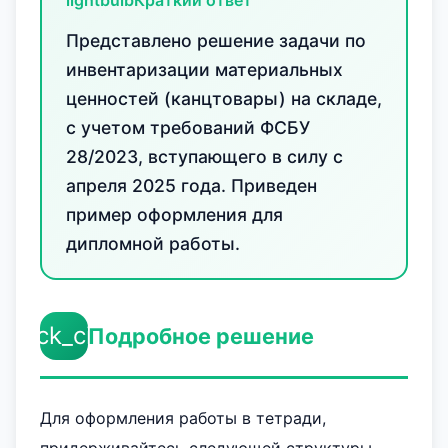
lightbulb
Краткий ответ
Представлено решение задачи по
инвентаризации материальных
ценностей (канцтовары) на складе,
с учетом требований ФСБУ
28/2023, вступающего в силу с
апреля 2025 года. Приведен
пример оформления для
дипломной работы.
check_circle
Подробное решение
Для оформления работы в тетради,