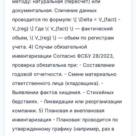
методу: натуральная (пересчет) или
документальная. Сличение данных
проводится по формуле: \[ \Delta = V_{fact} -
V_{reg} \] Где \( V_{fact} \) — фактический
объем, \( V_{reg} \) — объем по регистрам
учета. 4) Случаи обязательной
инвентаризации Согласно ФСБУ 28/2023,
проверка обязательна при: - Составлении
годовой отчетности. - Смене материально
ответственного лица (кладовщика). -
Выявлении фактов хищения. - Стихийных
бедствиях. - Ликвидации или реорганизации
компании. 5) Плановая и внеплановая
инвентаризация - Плановая: проводится по
утвержденному графику (например, раз в