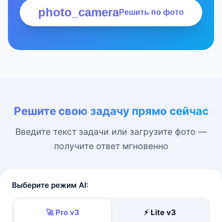
photo_camera
Решить по фото
Решите свою задачу прямо сейчас
Введите текст задачи или загрузите фото —
получите ответ мгновенно
Выберите режим AI:
🚀 Pro v3
⚡ Lite v3