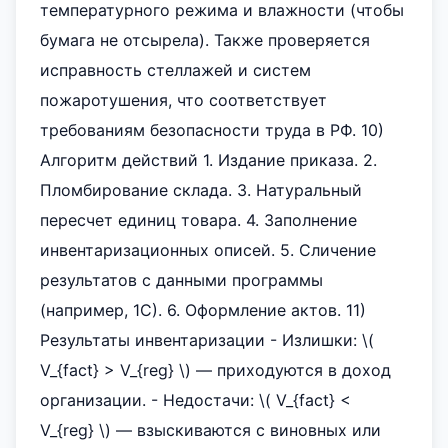
температурного режима и влажности (чтобы
бумага не отсырела). Также проверяется
исправность стеллажей и систем
пожаротушения, что соответствует
требованиям безопасности труда в РФ. 10)
Алгоритм действий 1. Издание приказа. 2.
Пломбирование склада. 3. Натуральный
пересчет единиц товара. 4. Заполнение
инвентаризационных описей. 5. Сличение
результатов с данными программы
(например, 1С). 6. Оформление актов. 11)
Результаты инвентаризации - Излишки: \(
V_{fact} > V_{reg} \) — приходуются в доход
организации. - Недостачи: \( V_{fact} <
V_{reg} \) — взыскиваются с виновных или