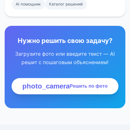
AI помощник
Каталог решений
Нужно решить свою задачу?
Загрузите фото или введите текст — AI
решит с пошаговым объяснением!
photo_camera
Решить по фото