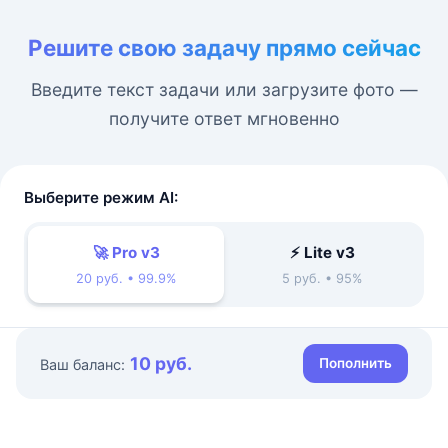
Решите свою задачу прямо сейчас
Введите текст задачи или загрузите фото —
получите ответ мгновенно
Выберите режим AI:
🚀 Pro v3
⚡ Lite v3
20 руб. • 99.9%
5 руб. • 95%
10 руб.
Пополнить
Ваш баланс: