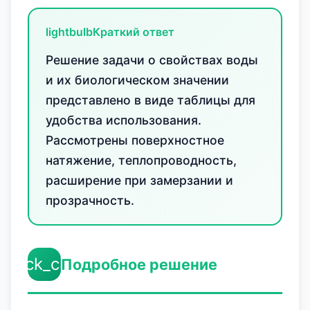
lightbulb
Краткий ответ
Решение задачи о свойствах воды
и их биологическом значении
представлено в виде таблицы для
удобства использования.
Рассмотрены поверхностное
натяжение, теплопроводность,
расширение при замерзании и
прозрачность.
check_circle
Подробное решение