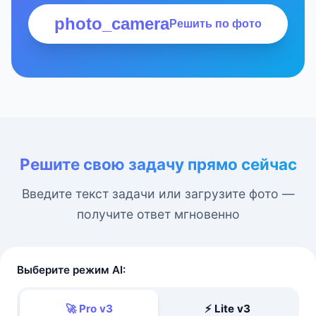
photo_camera
Решить по фото
Решите свою задачу прямо сейчас
Введите текст задачи или загрузите фото —
получите ответ мгновенно
Выберите режим AI:
🚀 Pro v3
⚡ Lite v3