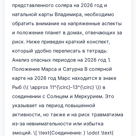
представленного соляра на 2026 год и
натальной карты Владимира, необходимо
обратить внимание на напряженные аспекты
и положение планет в домах, отвечающих за
риск. Ниже приведен краткий конспект,
который удобно переписать в тетрадь:
Анализ опасных периодов на 2026 год 1.
Положение Марса и Сатурна В солярной
карте на 2026 год Марс находится в знаке
Рыб (\( \approx 11^{\circ}-13^{\circ} \)) в
соединении с Солнцем и Меркурием. Это
указывает на период повышенной
активности, но также и на риск травматизма
из-за невнимательности или избытка
эмоций. \[ \text{Соединение: } \odot \text{