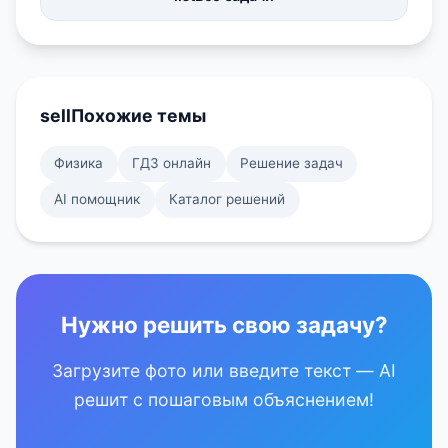
sell
Похожие темы
Физика
ГДЗ онлайн
Решение задач
AI помощник
Каталог решений
Нужно решить свою задачу?
Загрузите фото или введите текст — AI
решит с пошаговым объяснением!