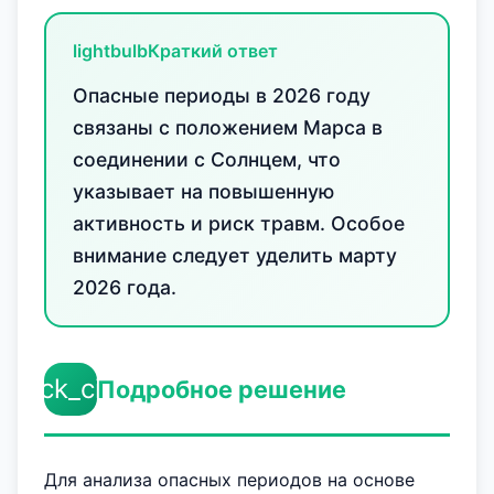
lightbulb
Краткий ответ
Опасные периоды в 2026 году
связаны с положением Марса в
соединении с Солнцем, что
указывает на повышенную
активность и риск травм. Особое
внимание следует уделить марту
2026 года.
check_circle
Подробное решение
Для анализа опасных периодов на основе