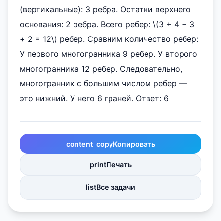
(вертикальные): 3 ребра. Остатки верхнего
основания: 2 ребра. Всего ребер: \(3 + 4 + 3
+ 2 = 12\) ребер. Сравним количество ребер:
У первого многогранника 9 ребер. У второго
многогранника 12 ребер. Следовательно,
многогранник с большим числом ребер —
это нижний. У него 6 граней. Ответ: 6
content_copy
Копировать
print
Печать
list
Все задачи