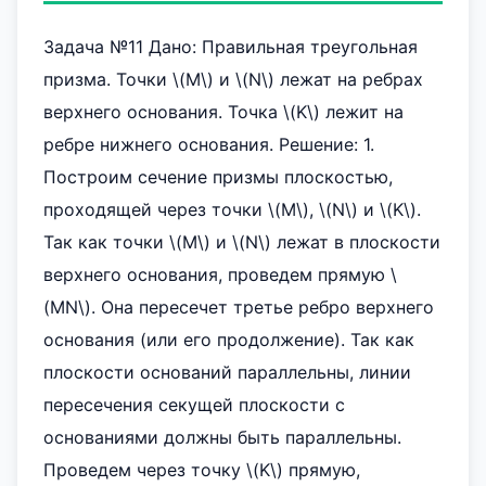
Задача №11 Дано: Правильная треугольная
призма. Точки \(M\) и \(N\) лежат на ребрах
верхнего основания. Точка \(K\) лежит на
ребре нижнего основания. Решение: 1.
Построим сечение призмы плоскостью,
проходящей через точки \(M\), \(N\) и \(K\).
Так как точки \(M\) и \(N\) лежат в плоскости
верхнего основания, проведем прямую \
(MN\). Она пересечет третье ребро верхнего
основания (или его продолжение). Так как
плоскости оснований параллельны, линии
пересечения секущей плоскости с
основаниями должны быть параллельны.
Проведем через точку \(K\) прямую,