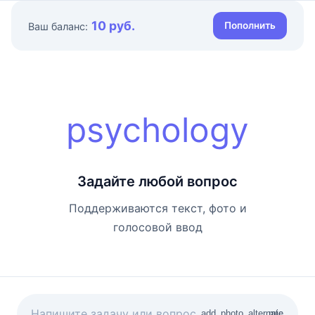
10 руб.
Пополнить
Ваш баланс:
psychology
Задайте любой вопрос
Поддерживаются текст, фото и
голосовой ввод
add_photo_alternate
mic