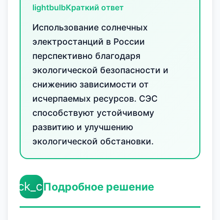
lightbulb
Краткий ответ
Использование солнечных
электростанций в России
перспективно благодаря
экологической безопасности и
снижению зависимости от
исчерпаемых ресурсов. СЭС
способствуют устойчивому
развитию и улучшению
экологической обстановки.
check_circle
Подробное решение