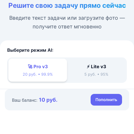
Решите свою задачу прямо сейчас
Введите текст задачи или загрузите фото —
получите ответ мгновенно
Выберите режим AI:
🚀 Pro v3
⚡ Lite v3
20 руб. • 99.9%
5 руб. • 95%
10 руб.
Пополнить
Ваш баланс: