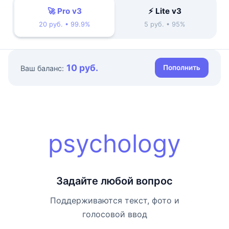
🚀 Pro v3
⚡ Lite v3
20 руб. • 99.9%
5 руб. • 95%
10 руб.
Пополнить
Ваш баланс:
psychology
Задайте любой вопрос
Поддерживаются текст, фото и
голосовой ввод