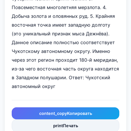
Повсеместная многолетняя мерзлота. 4.
Добыча золота и оловянных руд. 5. Крайняя
восточная точка имеет западную долготу
(это уникальный признак мыса Дежнёва).
Данное описание полностью соответствует
Чукотскому автономному округу. Именно
через этот регион проходит 180-й меридиан,
из-за чего восточная часть округа находится
в Западном полушарии. Ответ: Чукотский
автономный округ
content_copy
Копировать
print
Печать