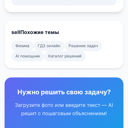
sell
Похожие темы
Физика
ГДЗ онлайн
Решение задач
AI помощник
Каталог решений
Нужно решить свою задачу?
Загрузите фото или введите текст — AI
решит с пошаговым объяснением!