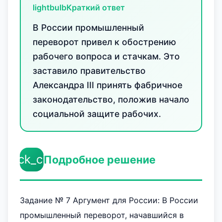
lightbulb
Краткий ответ
В России промышленный
переворот привел к обострению
рабочего вопроса и стачкам. Это
заставило правительство
Александра III принять фабричное
законодательство, положив начало
социальной защите рабочих.
check_circle
Подробное решение
Задание № 7 Аргумент для России: В России
промышленный переворот, начавшийся в