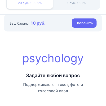
20 руб. • 99.9%
5 руб. • 95%
10 руб.
Пополнить
Ваш баланс:
psychology
Задайте любой вопрос
Поддерживаются текст, фото и
голосовой ввод