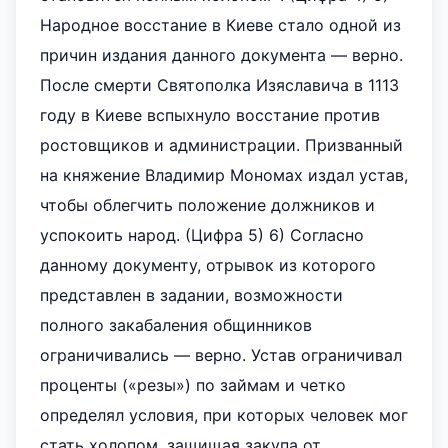
Народное восстание в Киеве стало одной из
причин издания данного документа — верно.
После смерти Святополка Изяславича в 1113
году в Киеве вспыхнуло восстание против
ростовщиков и администрации. Призванный
на княжение Владимир Мономах издал устав,
чтобы облегчить положение должников и
успокоить народ. (Цифра 5) 6) Согласно
данному документу, отрывок из которого
представлен в задании, возможности
полного закабаления общинников
ограничивались — верно. Устав ограничивал
проценты («резы») по займам и четко
определял условия, при которых человек мог
стать холопом, защищая закупа от