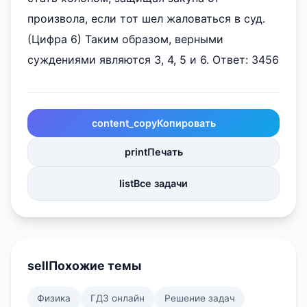
произвола, если тот шел жаловаться в суд.
(Цифра 6) Таким образом, верными
суждениями являются 3, 4, 5 и 6. Ответ: 3456
content_copy
Копировать
print
Печать
list
Все задачи
sell
Похожие темы
Физика
ГДЗ онлайн
Решение задач