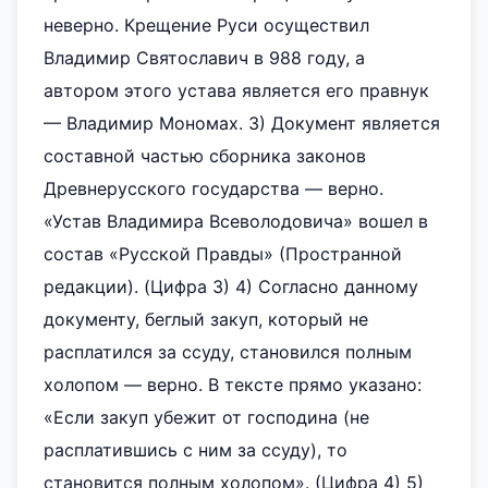
неверно. Крещение Руси осуществил
Владимир Святославич в 988 году, а
автором этого устава является его правнук
— Владимир Мономах. 3) Документ является
составной частью сборника законов
Древнерусского государства — верно.
«Устав Владимира Всеволодовича» вошел в
состав «Русской Правды» (Пространной
редакции). (Цифра 3) 4) Согласно данному
документу, беглый закуп, который не
расплатился за ссуду, становился полным
холопом — верно. В тексте прямо указано:
«Если закуп убежит от господина (не
расплатившись с ним за ссуду), то
становится полным холопом». (Цифра 4) 5)