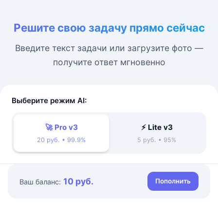
Решите свою задачу прямо сейчас
Введите текст задачи или загрузите фото —
получите ответ мгновенно
Выберите режим AI:
🚀 Pro v3
⚡ Lite v3
20 руб. • 99.9%
5 руб. • 95%
10 руб.
Пополнить
Ваш баланс: