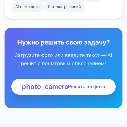
AI помощник
Каталог решений
Нужно решить свою задачу?
Загрузите фото или введите текст — AI
решит с пошаговым объяснением!
photo_camera
Решить по фото