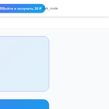
n
Войти и получить 20 ₽
dark_mode