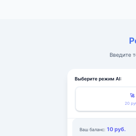
Р
Введите т
Выберите режим AI:
🚀
20 ру
10 руб.
Ваш баланс: