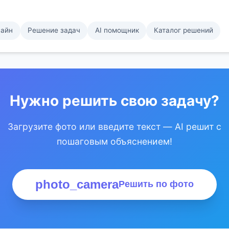
лайн
Решение задач
AI помощник
Каталог решений
Нужно решить свою задачу?
Загрузите фото или введите текст — AI решит с
пошаговым объяснением!
photo_camera
Решить по фото