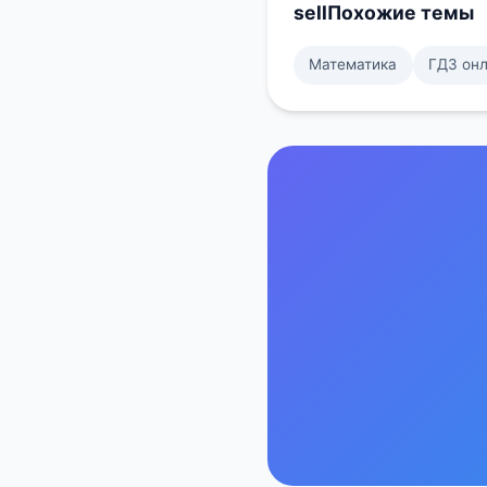
sell
Похожие темы
Математика
ГДЗ он