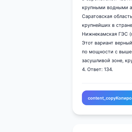
крупными водными а
Саратовская область
крупнейших в стране
Нижнекамская ГЭС (г
Этот вариант верный
по мощности с выше
засушливой зоне, кр
4. Ответ: 134.
content_copy
Копиро