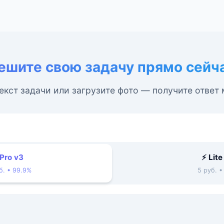
ешите свою задачу прямо сейч
екст задачи или загрузите фото — получите ответ
 Pro v3
⚡ Lite
б. • 99.9%
5 руб. 