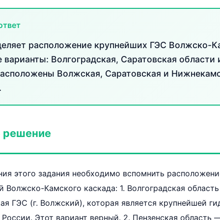
ответ
деляет расположение крупнейших ГЭС Волжско-К
е варианты: Волгоградская, Саратовская области 
 расположены Волжская, Саратовская и Нижнекам
.
 решение
ения этого задания необходимо вспомнить расположен
 Волжско-Камского каскада: 1. Волгоградская область
я ГЭС (г. Волжский), которая является крупнейшей г
 России. Этот вариант верный. 2. Пензенская область 