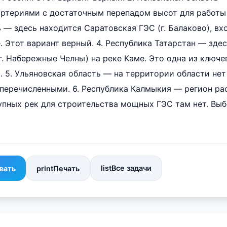
ртериями с достаточным перепадом высот для работы
 — здесь находится Саратовская ГЭС (г. Балаково), вх
. Этот вариант верный. 4. Республика Татарстан — зде
. Набережные Челны) на реке Каме. Это одна из ключе
. 5. Ульяновская область — на территории области не
перечисленными. 6. Республика Калмыкия — регион ра
упных рек для строительства мощных ГЭС там нет. Выбр
list
Все задачи
вать
print
Печать