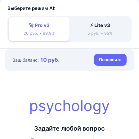
Выберите режим AI:
🚀 Pro v3
⚡ Lite v3
20 руб. • 99.9%
5 руб. • 95%
10 руб.
Пополнить
Ваш баланс:
psychology
Задайте любой вопрос