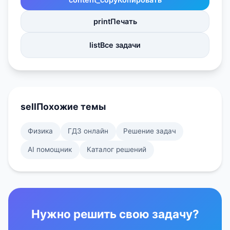
print
Печать
list
Все задачи
sell
Похожие темы
Физика
ГДЗ онлайн
Решение задач
AI помощник
Каталог решений
Нужно решить свою задачу?