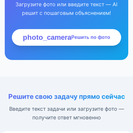
Загрузите фото или введите текст — AI
решит с пошаговым объяснением!
photo_camera
Решить по фото
Решите свою задачу прямо сейчас
Введите текст задачи или загрузите фото —
получите ответ мгновенно