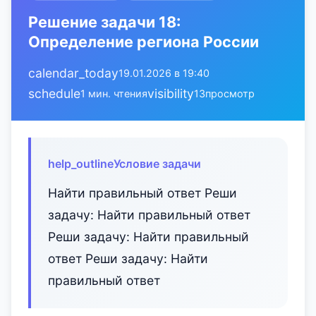
Решение задачи 18:
Определение региона России
calendar_today
19.01.2026 в 19:40
schedule
visibility
1 мин. чтения
13
просмотр
help_outline
Условие задачи
Найти правильный ответ Реши
задачу: Найти правильный ответ
Реши задачу: Найти правильный
ответ Реши задачу: Найти
правильный ответ