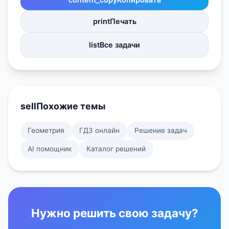
print
Печать
list
Все задачи
sell
Похожие темы
Геометрия
ГДЗ онлайн
Решение задач
AI помощник
Каталог решений
Нужно решить свою задачу?