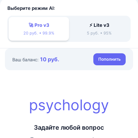
Выберите режим AI:
🚀 Pro v3
⚡ Lite v3
20 руб. • 99.9%
5 руб. • 95%
10 руб.
Пополнить
Ваш баланс:
psychology
Задайте любой вопрос