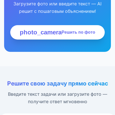
Загрузите фото или введите текст — AI
решит с пошаговым объяснением!
photo_camera
Решить по фото
Решите свою задачу прямо сейчас
Введите текст задачи или загрузите фото —
получите ответ мгновенно