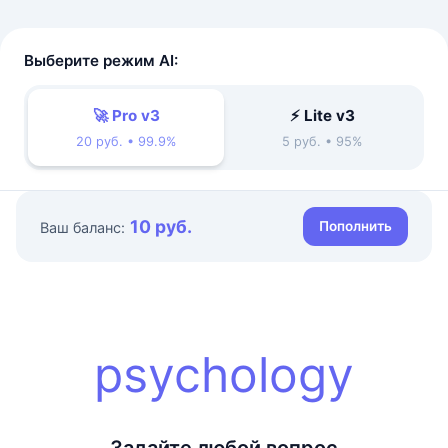
Выберите режим AI:
🚀 Pro v3
⚡ Lite v3
20 руб. • 99.9%
5 руб. • 95%
10 руб.
Пополнить
Ваш баланс:
psychology
Задайте любой вопрос