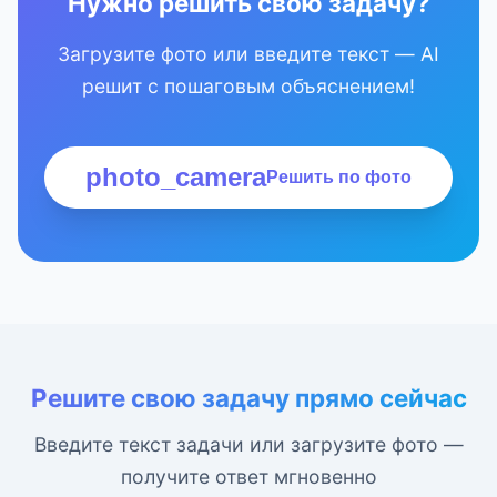
Нужно решить свою задачу?
Загрузите фото или введите текст — AI
решит с пошаговым объяснением!
photo_camera
Решить по фото
Решите свою задачу прямо сейчас
Введите текст задачи или загрузите фото —
получите ответ мгновенно