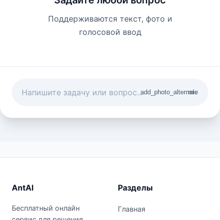
Поддерживаются текст, фото и
голосовой ввод
add_photo_alternate
mic
AntAI
Разделы
Бесплатный онлайн
Главная
сервис для решения