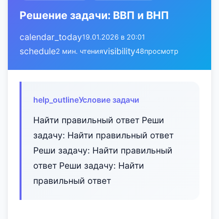
Решение задачи: ВВП и ВНП
calendar_today
19.01.2026 в 20:01
schedule
visibility
2 мин. чтения
48
просмотр
help_outline
Условие задачи
Найти правильный ответ Реши
задачу: Найти правильный ответ
Реши задачу: Найти правильный
ответ Реши задачу: Найти
правильный ответ