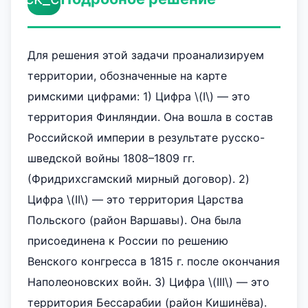
Для решения этой задачи проанализируем
территории, обозначенные на карте
римскими цифрами: 1) Цифра \(I\) — это
территория Финляндии. Она вошла в состав
Российской империи в результате русско-
шведской войны 1808–1809 гг.
(Фридрихсгамский мирный договор). 2)
Цифра \(II\) — это территория Царства
Польского (район Варшавы). Она была
присоединена к России по решению
Венского конгресса в 1815 г. после окончания
Наполеоновских войн. 3) Цифра \(III\) — это
территория Бессарабии (район Кишинёва).