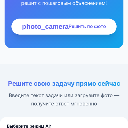
решит с пошаговым объяснением!
photo_camera
Решить по фото
Решите свою задачу прямо сейчас
Введите текст задачи или загрузите фото —
получите ответ мгновенно
Выберите режим AI: