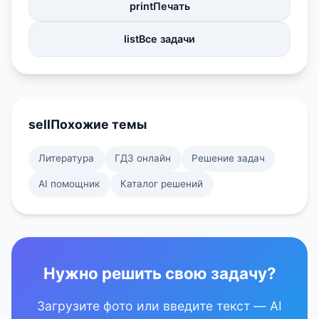
print
Печать
list
Все задачи
sell
Похожие темы
Литература
ГДЗ онлайн
Решение задач
AI помощник
Каталог решений
Нужно решить свою задачу?
Загрузите фото или введите текст — AI