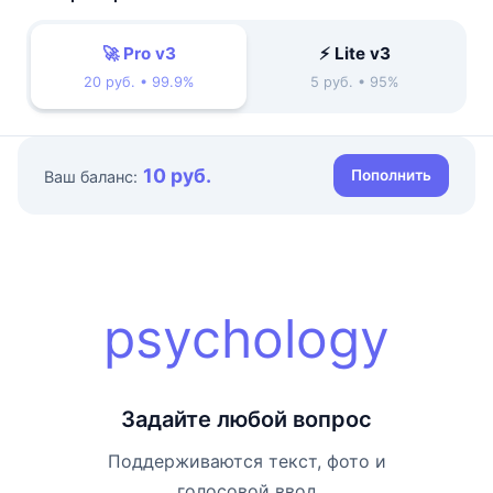
🚀 Pro v3
⚡ Lite v3
20 руб. • 99.9%
5 руб. • 95%
10 руб.
Пополнить
Ваш баланс:
psychology
Задайте любой вопрос
Поддерживаются текст, фото и
голосовой ввод