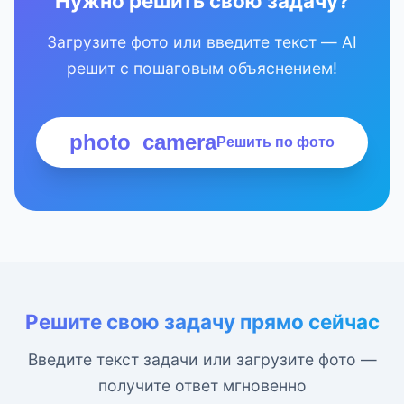
Нужно решить свою задачу?
Загрузите фото или введите текст — AI
решит с пошаговым объяснением!
photo_camera
Решить по фото
Решите свою задачу прямо сейчас
Введите текст задачи или загрузите фото —
получите ответ мгновенно