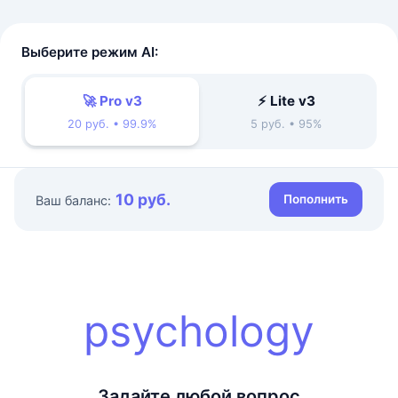
Выберите режим AI:
🚀 Pro v3
⚡ Lite v3
20 руб. • 99.9%
5 руб. • 95%
10 руб.
Пополнить
Ваш баланс:
psychology
Задайте любой вопрос