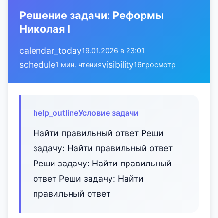
Решение задачи: Реформы
Николая I
calendar_today
19.01.2026 в 23:01
schedule
visibility
1 мин. чтения
16
просмотр
help_outline
Условие задачи
Найти правильный ответ Реши
задачу: Найти правильный ответ
Реши задачу: Найти правильный
ответ Реши задачу: Найти
правильный ответ