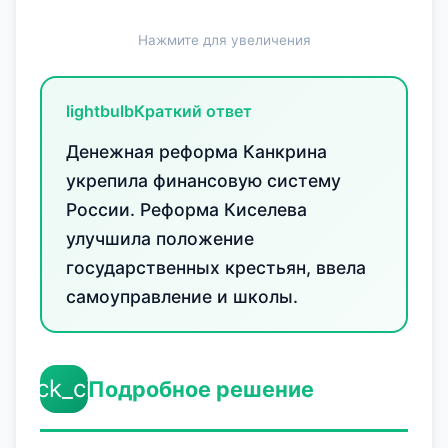
Нажмите для увеличения
lightbulb
Краткий ответ
Денежная реформа Канкрина
укрепила финансовую систему
России. Реформа Киселева
улучшила положение
государственных крестьян, ввела
самоуправление и школы.
check_circle
Подробное решение