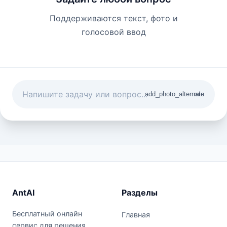
Поддерживаются текст, фото и
голосовой ввод
add_photo_alternate
mic
AntAI
Разделы
Бесплатный онлайн
Главная
сервис для решения