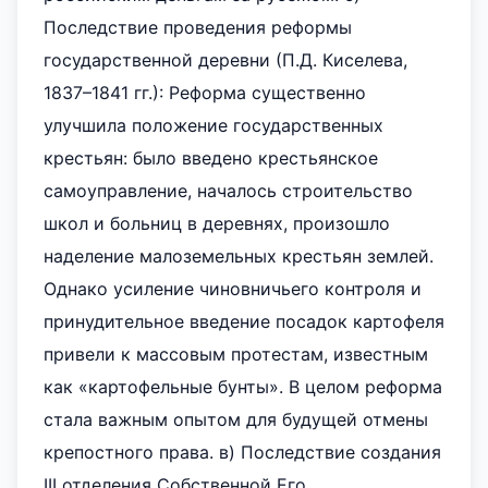
Последствие проведения реформы
государственной деревни (П.Д. Киселева,
1837–1841 гг.): Реформа существенно
улучшила положение государственных
крестьян: было введено крестьянское
самоуправление, началось строительство
школ и больниц в деревнях, произошло
наделение малоземельных крестьян землей.
Однако усиление чиновничьего контроля и
принудительное введение посадок картофеля
привели к массовым протестам, известным
как «картофельные бунты». В целом реформа
стала важным опытом для будущей отмены
крепостного права. в) Последствие создания
III отделения Собственной Его