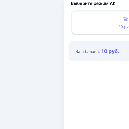
Выберите режим AI:
🚀
20 ру
10 руб.
Ваш баланс: