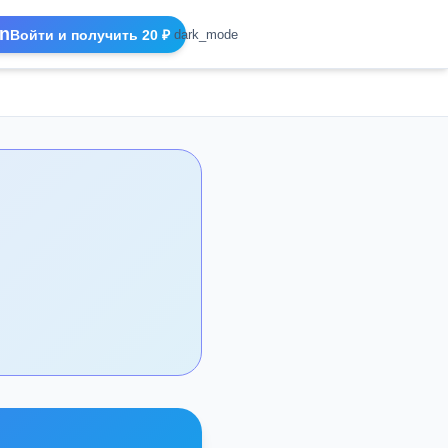
n
Войти и получить 20 ₽
dark_mode