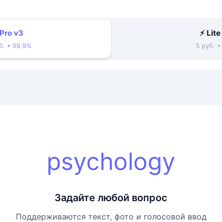
 Pro v3
⚡ Lite
б. • 99.9%
5 руб. 
psychology
Задайте любой вопрос
Поддерживаются текст, фото и голосовой ввод