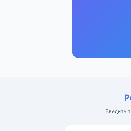
Р
Введите т