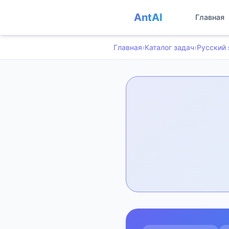
AntAI
Главная
Главная
›
Каталог задач
›
Русский