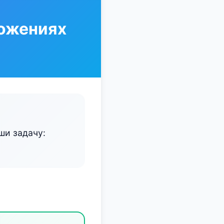
ложениях
ши задачу: