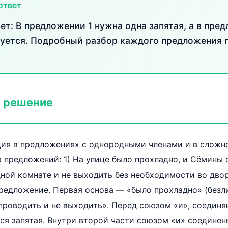
ответ
т: В предложении 1 нужна одна запятая, а в пре
буется. Подробный разбор каждого предложения 
 решение
ация в предложениях с однородными членами и в слож
 предложений: 1) На улице было прохладно, и Сёмины
ной комнате и не выходить без необходимости во двор
редложение. Первая основа — «было прохладно» (безли
проводить и не выходить». Перед союзом «и», соедин
ся запятая. Внутри второй части союзом «и» соедине