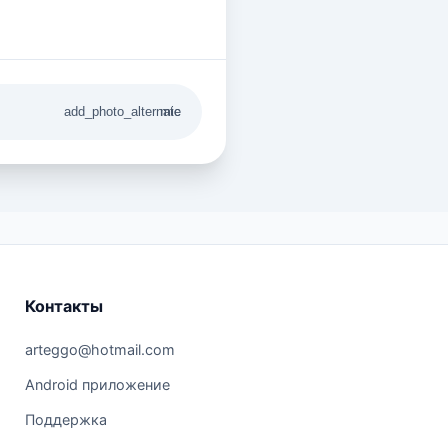
add_photo_alternate
mic
Контакты
arteggo@hotmail.com
Android приложение
Поддержка