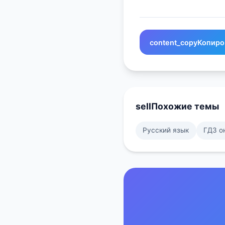
content_copy
Копиро
sell
Похожие темы
Русский язык
ГДЗ о