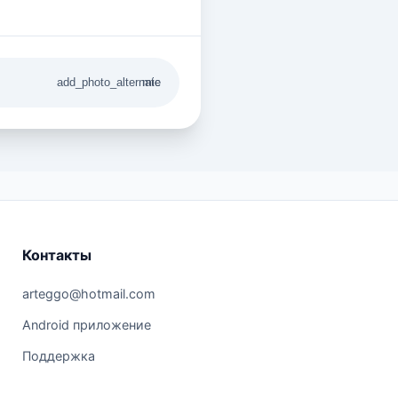
add_photo_alternate
mic
Контакты
arteggo@hotmail.com
Android приложение
Поддержка