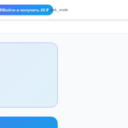
n
Войти и получить 20 ₽
dark_mode