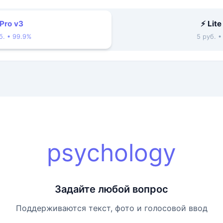
 Pro v3
⚡ Lite
б. • 99.9%
5 руб. 
psychology
Задайте любой вопрос
Поддерживаются текст, фото и голосовой ввод