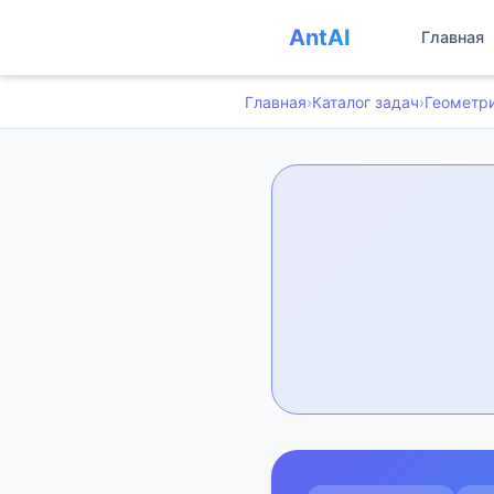
AntAI
Главная
Главная
›
Каталог задач
›
Геометр