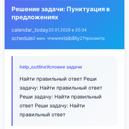
Решение задачи: Пунктуация в
предложениях
calendar_today
20.01.2026 в 20:34
schedule
visibility
2 мин. чтения
27
просмотр
help_outline
Условие задачи
Найти правильный ответ Реши
задачу: Найти правильный ответ
Реши задачу: Найти правильный
ответ Реши задачу: Найти
правильный ответ