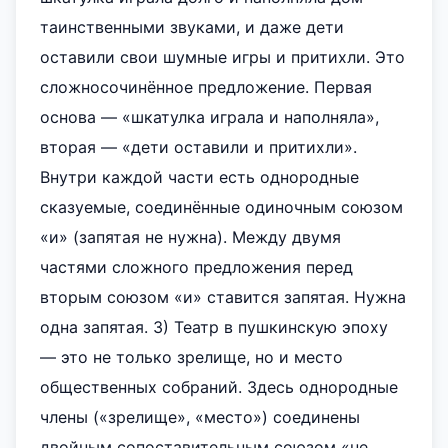
таинственными звуками, и даже дети
оставили свои шумные игры и притихли. Это
сложносочинённое предложение. Первая
основа — «шкатулка играла и наполняла»,
вторая — «дети оставили и притихли».
Внутри каждой части есть однородные
сказуемые, соединённые одиночным союзом
«и» (запятая не нужна). Между двумя
частями сложного предложения перед
вторым союзом «и» ставится запятая. Нужна
одна запятая. 3) Театр в пушкинскую эпоху
— это не только зрелище, но и место
общественных собраний. Здесь однородные
члены («зрелище», «место») соединены
двойным сопоставительным союзом «не