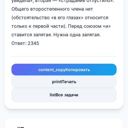
увидела», вторая — «страдание отпустило».
Общего второстепенного члена нет
(обстоятельство «в его глазах» относится
только к первой части). Перед союзом «и»
ставится запятая. Нужна одна запятая.
Ответ: 2345
content_copy
Копировать
print
Печать
list
Все задачи