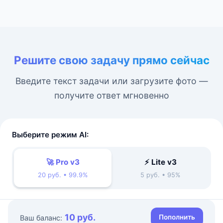
Решите свою задачу прямо сейчас
Введите текст задачи или загрузите фото —
получите ответ мгновенно
Выберите режим AI:
🚀 Pro v3
⚡ Lite v3
20 руб. • 99.9%
5 руб. • 95%
10 руб.
Пополнить
Ваш баланс: