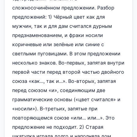
сложносочинённом предложении. Разбор
предложений: 1) Чёрный цвет как для
мужчин, так и для дам считался дурным
предзнаменованием, и фраки носили
коричневые или зелёные или синие с
светлыми пуговицами. В этом предложении
несколько знаков. Во-первых, запятая внутри
первой части перед второй частью двойного
союза «как..., так и...». Во-вторых, запятая
перед союзом «и», соединяющим две
грамматические основы («цвет считался» и
«носили»). В-третьих, запятые при
повторяющемся союзе «или... или...». Это
предложение не подходит. 2) Старая
шкатулка играла долго и наполняла дом