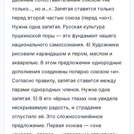
только..., но и...». Запятая ставится только
перед второй частью союза (перед «но»).
Нужна одна запятая. Русская культура
пушкинской поры — это фундамент нашего
национального самосознания. 4) Художники
рисовали карандашом и пером, маслом и
акварелью. В этом предложении однородные
дополнения соединены попарно союзом «и».
Согласно правилу, запятая ставится между
парами однородных членов. Нужна одна
запятая. 5) В его чёрных глазах она увидела
нескрываемую радость, и страдание
отпустило её. Это сложносочинённое
предложение. Первая основа — «она