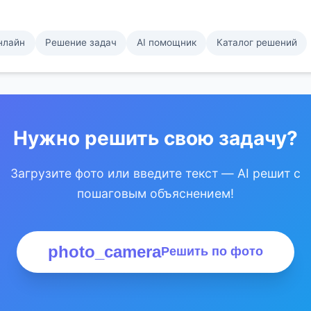
нлайн
Решение задач
AI помощник
Каталог решений
Нужно решить свою задачу?
Загрузите фото или введите текст — AI решит с
пошаговым объяснением!
photo_camera
Решить по фото