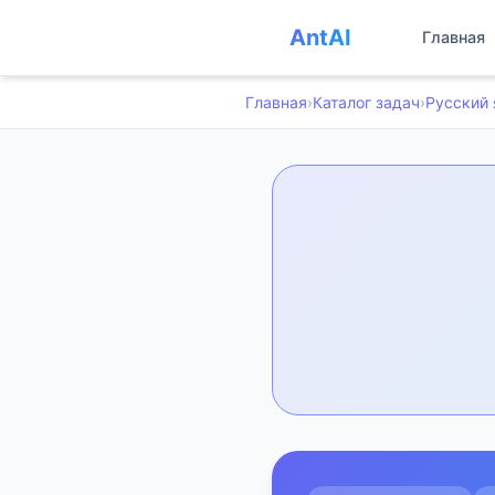
AntAI
Главная
Главная
›
Каталог задач
›
Русский