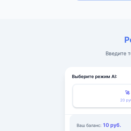
Р
Введите т
Выберите режим AI:
🚀
20 ру
10 руб.
Ваш баланс: