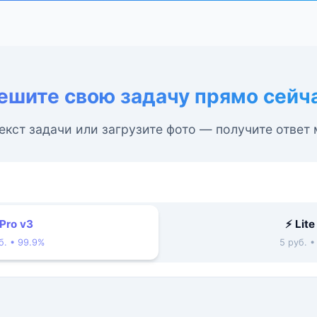
ешите свою задачу прямо сейч
екст задачи или загрузите фото — получите ответ
 Pro v3
⚡ Lite
б. • 99.9%
5 руб. 