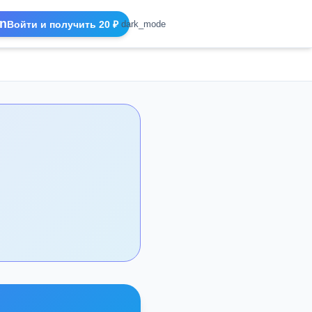
n
Войти и получить 20 ₽
dark_mode