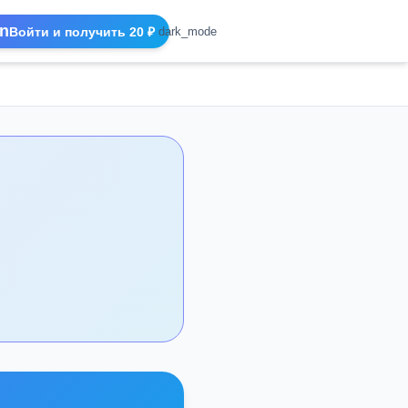
n
Войти и получить 20 ₽
dark_mode