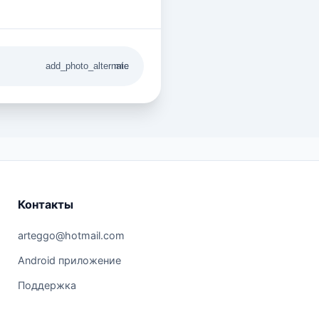
add_photo_alternate
mic
Контакты
arteggo@hotmail.com
Android приложение
Поддержка