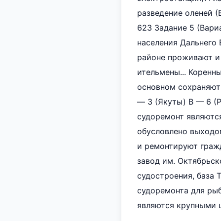
разведение оленей (В
623 Задание 5 (Вари
населения Дальнего 
районе проживают и 
ительмены... Коренн
основном сохраняют 
— 3 (Якуты) В — 6 (
судоремонт являютс
обусловлено выходом
и ремонтируют гражд
завод им. Октябрьск
судостроения, база 
судоремонта для рыб
являются крупными ц