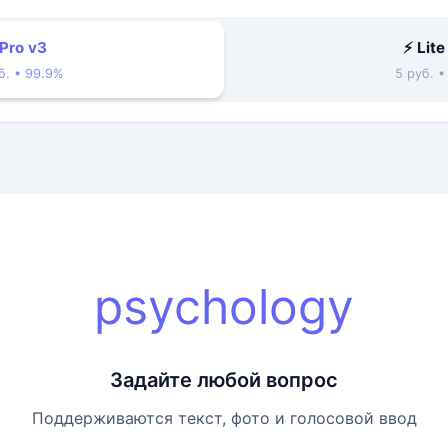
 Pro v3
⚡ Lite
б. • 99.9%
5 руб. 
psychology
Задайте любой вопрос
Поддерживаются текст, фото и голосовой ввод