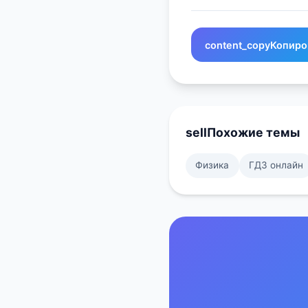
content_copy
Копиро
sell
Похожие темы
Физика
ГДЗ онлайн