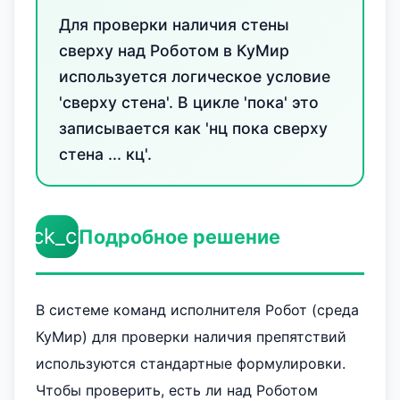
Для проверки наличия стены
сверху над Роботом в КуМир
используется логическое условие
'сверху стена'. В цикле 'пока' это
записывается как 'нц пока сверху
стена ... кц'.
check_circle
Подробное решение
В системе команд исполнителя Робот (среда
КуМир) для проверки наличия препятствий
используются стандартные формулировки.
Чтобы проверить, есть ли над Роботом