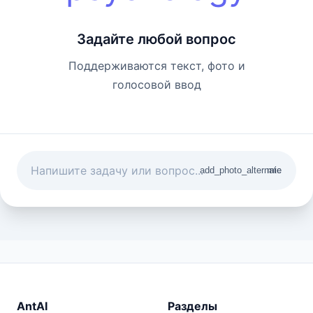
Задайте любой вопрос
Поддерживаются текст, фото и
голосовой ввод
add_photo_alternate
mic
AntAI
Разделы