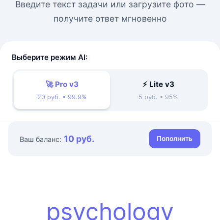
Введите текст задачи или загрузите фото —
получите ответ мгновенно
Выберите режим AI:
🚀 Pro v3
⚡ Lite v3
20 руб. • 99.9%
5 руб. • 95%
10 руб.
Пополнить
Ваш баланс:
psychology