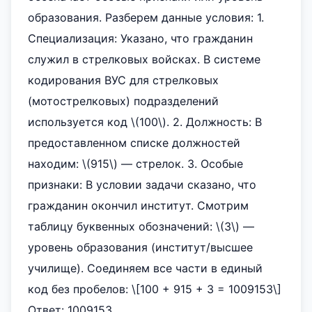
образования. Разберем данные условия: 1.
Специализация: Указано, что гражданин
служил в стрелковых войсках. В системе
кодирования ВУС для стрелковых
(мотострелковых) подразделений
используется код \(100\). 2. Должность: В
предоставленном списке должностей
находим: \(915\) — стрелок. 3. Особые
признаки: В условии задачи сказано, что
гражданин окончил институт. Смотрим
таблицу буквенных обозначений: \(З\) —
уровень образования (институт/высшее
училище). Соединяем все части в единый
код без пробелов: \[100 + 915 + З = 100915З\]
Ответ: 100915З