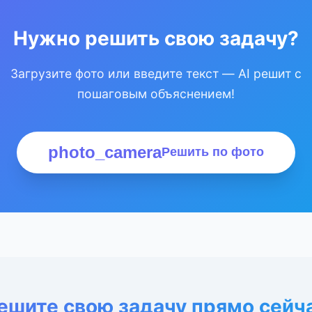
Нужно решить свою задачу?
Загрузите фото или введите текст — AI решит с
пошаговым объяснением!
photo_camera
Решить по фото
ешите свою задачу прямо сейч