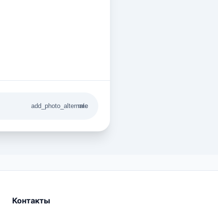
add_photo_alternate
mic
Контакты