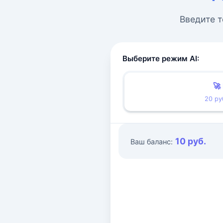
Введите т
Выберите режим AI:
🚀
20 ру
10 руб.
Ваш баланс: