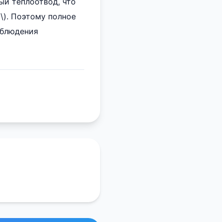
ый теплоотвод, что
\). Поэтому полное
облюдения