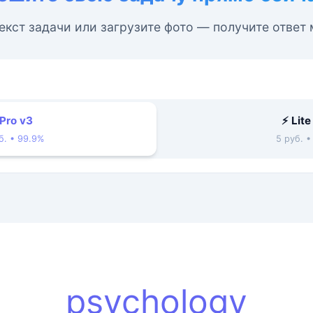
екст задачи или загрузите фото — получите ответ
 Pro v3
⚡ Lite
б. • 99.9%
5 руб. 
psychology