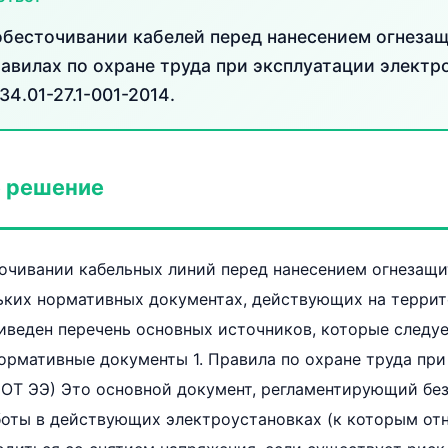
обесточивании кабелей перед нанесением огнеза
равилах по охране труда при эксплуатации электр
34.01-27.1-001-2014.
 решение
точивании кабельных линий перед нанесением огнезащ
льких нормативных документах, действующих на терри
веден перечень основных источников, которые следуе
ормативные документы 1. Правила по охране труда при
ОТ ЭЭ) Это основной документ, регламентирующий без
оты в действующих электроустановках (к которым отн