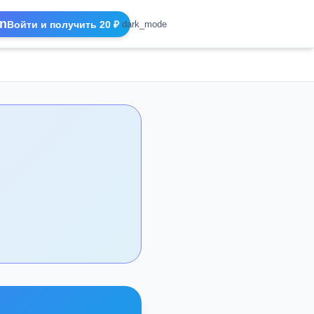
n
Войти и получить 20 ₽
dark_mode