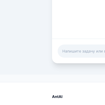
AntAI