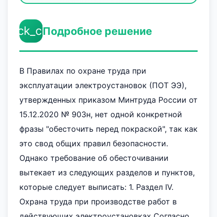
check_circle
Подробное решение
В Правилах по охране труда при
эксплуатации электроустановок (ПОТ ЭЭ),
утвержденных приказом Минтруда России от
15.12.2020 № 903н, нет одной конкретной
фразы "обесточить перед покраской", так как
это свод общих правил безопасности.
Однако требование об обесточивании
вытекает из следующих разделов и пунктов,
которые следует выписать: 1. Раздел IV.
Охрана труда при производстве работ в
действующих электроустановках Согласно