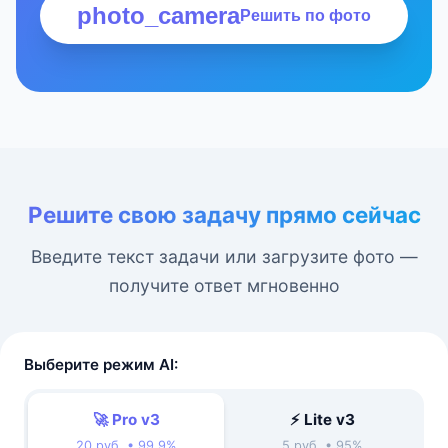
photo_camera
Решить по фото
Решите свою задачу прямо сейчас
Введите текст задачи или загрузите фото —
получите ответ мгновенно
Выберите режим AI:
🚀 Pro v3
⚡ Lite v3
20 руб. • 99.9%
5 руб. • 95%