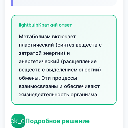
lightbulb
Краткий ответ
Метаболизм включает
пластический (синтез веществ с
затратой энергии) и
энергетический (расщепление
веществ с выделением энергии)
обмены. Эти процессы
взаимосвязаны и обеспечивают
жизнедеятельность организма.
check_circle
Подробное решение