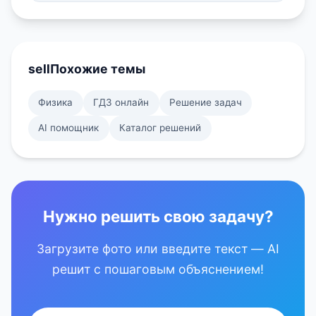
sell
Похожие темы
Физика
ГДЗ онлайн
Решение задач
AI помощник
Каталог решений
Нужно решить свою задачу?
Загрузите фото или введите текст — AI
решит с пошаговым объяснением!