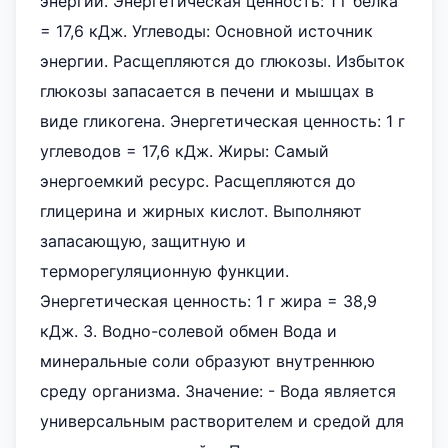
энергии. Энергетическая ценность: 1 г белка
= 17,6 кДж. Углеводы: Основной источник
энергии. Расщепляются до глюкозы. Избыток
глюкозы запасается в печени и мышцах в
виде гликогена. Энергетическая ценность: 1 г
углеводов = 17,6 кДж. Жиры: Самый
энергоемкий ресурс. Расщепляются до
глицерина и жирных кислот. Выполняют
запасающую, защитную и
терморегуляционную функции.
Энергетическая ценность: 1 г жира = 38,9
кДж. 3. Водно-солевой обмен Вода и
минеральные соли образуют внутреннюю
среду организма. Значение: - Вода является
универсальным растворителем и средой для