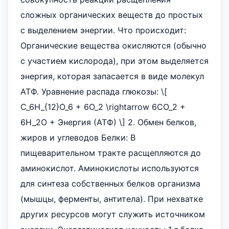
сложных органических веществ до простых
с выделением энергии. Что происходит:
Органические вещества окисляются (обычно
с участием кислорода), при этом выделяется
энергия, которая запасается в виде молекул
АТФ. Уравнение распада глюкозы: \[
C_6H_{12}O_6 + 6O_2 \rightarrow 6CO_2 +
6H_2O + Энергия (АТФ) \] 2. Обмен белков,
жиров и углеводов Белки: В
пищеварительном тракте расщепляются до
аминокислот. Аминокислоты используются
для синтеза собственных белков организма
(мышцы, ферменты, антитела). При нехватке
других ресурсов могут служить источником