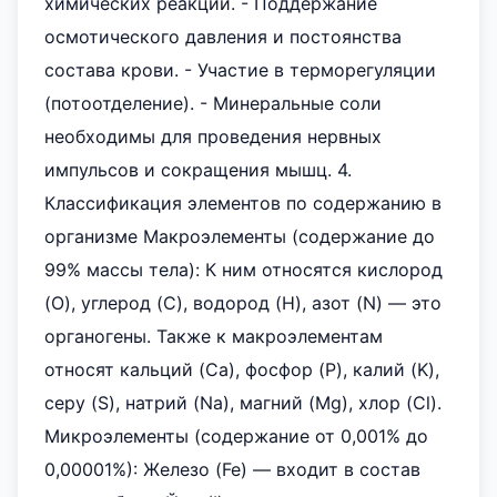
химических реакций. - Поддержание
осмотического давления и постоянства
состава крови. - Участие в терморегуляции
(потоотделение). - Минеральные соли
необходимы для проведения нервных
импульсов и сокращения мышц. 4.
Классификация элементов по содержанию в
организме Макроэлементы (содержание до
99% массы тела): К ним относятся кислород
(O), углерод (C), водород (H), азот (N) — это
органогены. Также к макроэлементам
относят кальций (Ca), фосфор (P), калий (K),
серу (S), натрий (Na), магний (Mg), хлор (Cl).
Микроэлементы (содержание от 0,001% до
0,00001%): Железо (Fe) — входит в состав