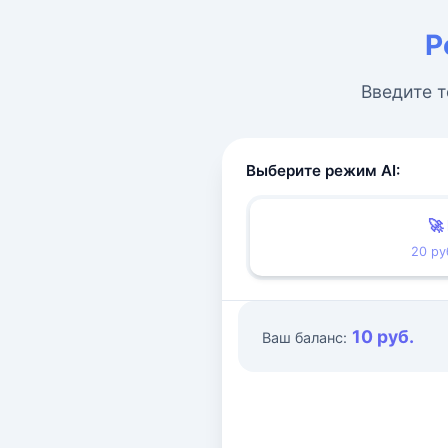
Р
Введите т
Выберите режим AI:
🚀
20 ру
10 руб.
Ваш баланс: