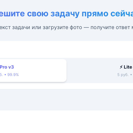
ешите свою задачу прямо сейч
екст задачи или загрузите фото — получите ответ
 Pro v3
⚡ Lite
б. • 99.9%
5 руб. 