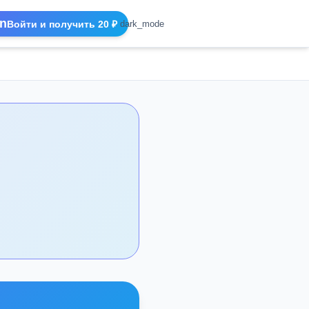
n
Войти и получить 20 ₽
dark_mode