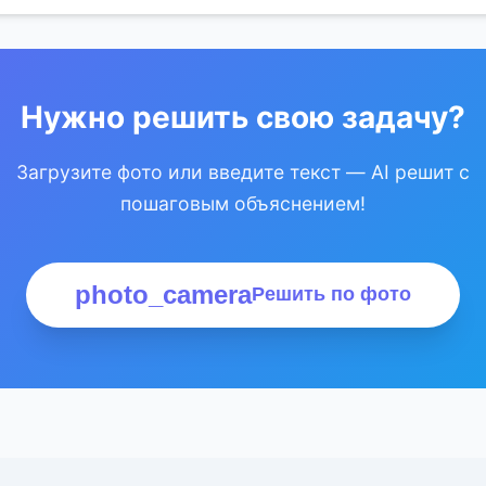
Нужно решить свою задачу?
Загрузите фото или введите текст — AI решит с
пошаговым объяснением!
photo_camera
Решить по фото