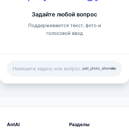
Задайте любой вопрос
Поддерживаются текст, фото и
голосовой ввод
add_photo_alternate
mic
AntAI
Разделы