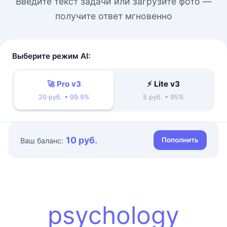
Введите текст задачи или загрузите фото —
получите ответ мгновенно
Выберите режим AI:
🚀 Pro v3
⚡ Lite v3
20 руб. • 99.9%
5 руб. • 95%
10 руб.
Пополнить
Ваш баланс:
psychology