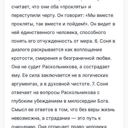
считает, что они оба «прокляты» и
переступили черту. Он говорит: «Мы вместе
прокляты, так вместе и пойдем!». Он видит в
ней единственного человека, способного
понять его отчужденность от мира. 6. Соня в
диалоге раскрывается как воплощение
кротости, смирения и безграничной любви.
Она не судит Раскольникова, а сострадает
ему. Ее сила заключается не в логических
аргументах, а в духовной чистоте. 7. Соня
отвечает на вопросы Раскольникова с
глубоким убеждением в милосердии Бога.
Смысл ее ответов в том, что без веры жизнь
невозможна, а страдание — это путь к
очищению. Она отрицает право человека