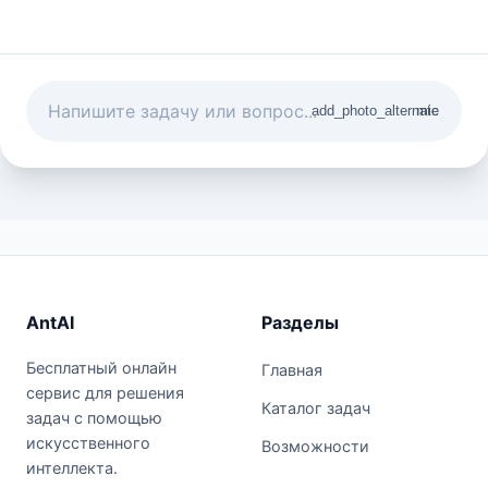
add_photo_alternate
mic
AntAI
Разделы
Бесплатный онлайн
Главная
сервис для решения
Каталог задач
задач с помощью
искусственного
Возможности
интеллекта.