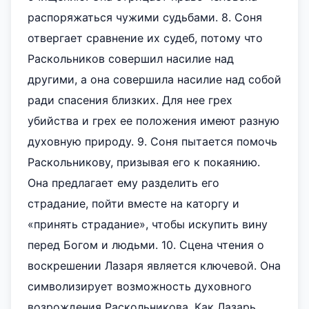
распоряжаться чужими судьбами. 8. Соня
отвергает сравнение их судеб, потому что
Раскольников совершил насилие над
другими, а она совершила насилие над собой
ради спасения близких. Для нее грех
убийства и грех ее положения имеют разную
духовную природу. 9. Соня пытается помочь
Раскольникову, призывая его к покаянию.
Она предлагает ему разделить его
страдание, пойти вместе на каторгу и
«принять страдание», чтобы искупить вину
перед Богом и людьми. 10. Сцена чтения о
воскрешении Лазаря является ключевой. Она
символизирует возможность духовного
возрождения Раскольникова. Как Лазарь