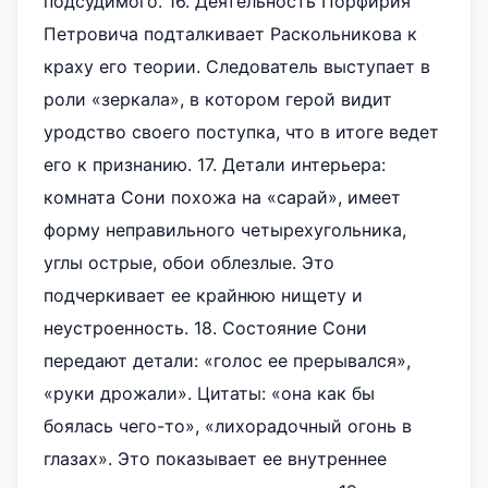
подсудимого. 16. Деятельность Порфирия
Петровича подталкивает Раскольникова к
краху его теории. Следователь выступает в
роли «зеркала», в котором герой видит
уродство своего поступка, что в итоге ведет
его к признанию. 17. Детали интерьера:
комната Сони похожа на «сарай», имеет
форму неправильного четырехугольника,
углы острые, обои облезлые. Это
подчеркивает ее крайнюю нищету и
неустроенность. 18. Состояние Сони
передают детали: «голос ее прерывался»,
«руки дрожали». Цитаты: «она как бы
боялась чего-то», «лихорадочный огонь в
глазах». Это показывает ее внутреннее