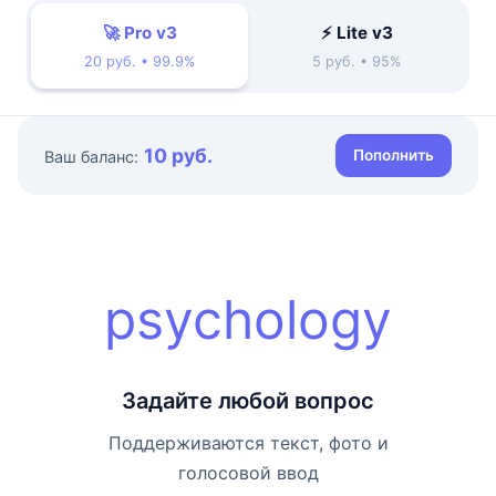
🚀 Pro v3
⚡ Lite v3
20 руб. • 99.9%
5 руб. • 95%
10 руб.
Пополнить
Ваш баланс:
psychology
Задайте любой вопрос
Поддерживаются текст, фото и
голосовой ввод