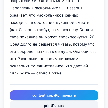
напряжение и святость момента. 19.
Параллель «Раскольников — Лазарь»
означает, что Раскольников сейчас
находится в состоянии духовной смерти
(как Лазарь в гробу), но через веру Сони и
свое покаяние он может «воскреснуть». 20.
Соня долго не решается читать, потому что
это сокровенная часть ее души. Она боится,
что Раскольников своим цинизмом
осквернит то единственное, что дает ей
силы жить — слово Божье.
content_copy
Копировать
print
Печать