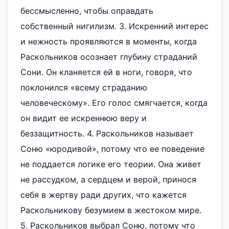
бессмысленно, чтобы оправдать
собственный нигилизм. 3. Искренний интерес
и нежность проявляются в моменты, когда
Раскольников осознает глубину страданий
Сони. Он кланяется ей в ноги, говоря, что
поклонился «всему страданию
человеческому». Его голос смягчается, когда
он видит ее искреннюю веру и
беззащитность. 4. Раскольников называет
Соню «юродивой», потому что ее поведение
не поддается логике его теории. Она живет
не рассудком, а сердцем и верой, принося
себя в жертву ради других, что кажется
Раскольникову безумием в жестоком мире.
5. Раскольников выбрал Соню, потому что