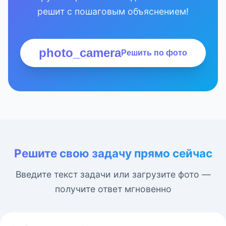
решит с пошаговым объяснением!
photo_camera
Решить по фото
Решите свою задачу прямо сейчас
Введите текст задачи или загрузите фото —
получите ответ мгновенно