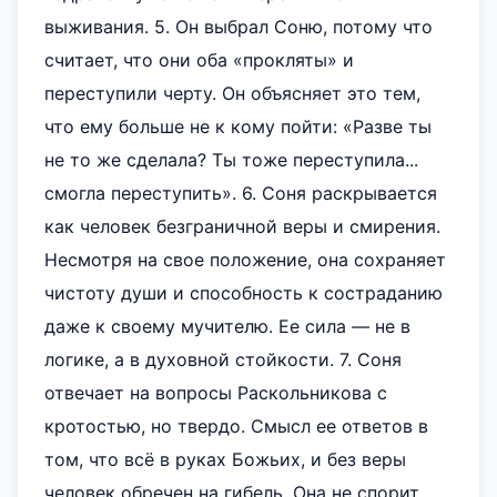
выживания. 5. Он выбрал Соню, потому что
считает, что они оба «прокляты» и
переступили черту. Он объясняет это тем,
что ему больше не к кому пойти: «Разве ты
не то же сделала? Ты тоже переступила...
смогла переступить». 6. Соня раскрывается
как человек безграничной веры и смирения.
Несмотря на свое положение, она сохраняет
чистоту души и способность к состраданию
даже к своему мучителю. Ее сила — не в
логике, а в духовной стойкости. 7. Соня
отвечает на вопросы Раскольникова с
кротостью, но твердо. Смысл ее ответов в
том, что всё в руках Божьих, и без веры
человек обречен на гибель. Она не спорит