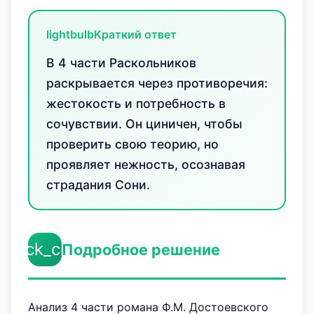
lightbulb
Краткий ответ
В 4 части Раскольников
раскрывается через противоречия:
жестокость и потребность в
сочувствии. Он циничен, чтобы
проверить свою теорию, но
проявляет нежность, осознавая
страдания Сони.
check_circle
Подробное решение
Анализ 4 части романа Ф.М. Достоевского