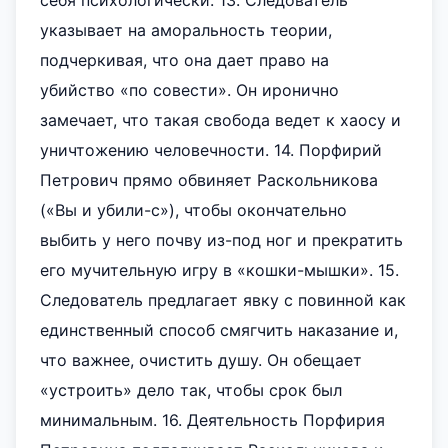
себя психологически. 13. Следователь
указывает на аморальность теории,
подчеркивая, что она дает право на
убийство «по совести». Он иронично
замечает, что такая свобода ведет к хаосу и
уничтожению человечности. 14. Порфирий
Петрович прямо обвиняет Раскольникова
(«Вы и убили-с»), чтобы окончательно
выбить у него почву из-под ног и прекратить
его мучительную игру в «кошки-мышки». 15.
Следователь предлагает явку с повинной как
единственный способ смягчить наказание и,
что важнее, очистить душу. Он обещает
«устроить» дело так, чтобы срок был
минимальным. 16. Деятельность Порфирия