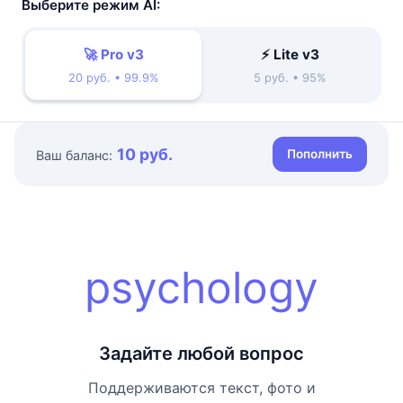
Выберите режим AI:
🚀 Pro v3
⚡ Lite v3
20 руб. • 99.9%
5 руб. • 95%
10 руб.
Пополнить
Ваш баланс:
psychology
Задайте любой вопрос
Поддерживаются текст, фото и