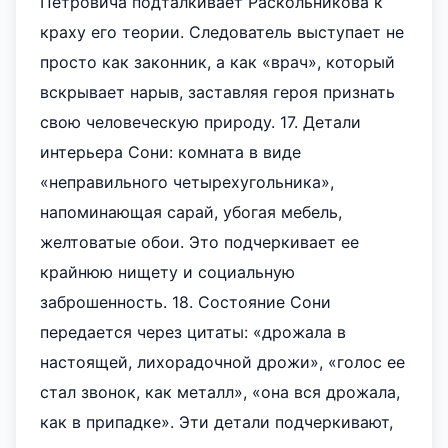
Петровича подталкивает Раскольникова к
краху его теории. Следователь выступает не
просто как законник, а как «врач», который
вскрывает нарыв, заставляя героя признать
свою человеческую природу. 17. Детали
интерьера Сони: комната в виде
«неправильного четырехугольника»,
напоминающая сарай, убогая мебель,
желтоватые обои. Это подчеркивает ее
крайнюю нищету и социальную
заброшенность. 18. Состояние Сони
передается через цитаты: «дрожала в
настоящей, лихорадочной дрожи», «голос ее
стал звонок, как металл», «она вся дрожала,
как в припадке». Эти детали подчеркивают,