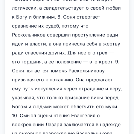
логически, а свидетельствует о своей любви
к Богу и ближним. 8. Соня отвергает
сравнение их судеб, потому что
Раскольников совершил преступление ради
идеи и власти, а она принесла себя в жертву
ради спасения других. Для нее его грех —
это гордыня, а ее положение — это крест. 9.
Соня пытается помочь Раскольникову,
призывая его к покаянию. Она предлагает
ему путь искупления через страдание и веру,
указывая, что только признание вины перед
Богом и людьми может облегчить его муки.
10. Смысл сцены чтения Евангелия о
воскрешении Лазаря заключается в надежде
на духовное возрождение Раскольникова.