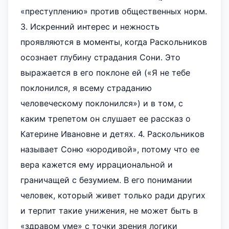
«преступлению» против общественных норм.
3. Искренний интерес и нежность
проявляются в моменты, когда Раскольников
осознает глубину страдания Сони. Это
выражается в его поклоне ей («Я не тебе
поклонился, я всему страданию
человеческому поклонился») и в том, с
каким трепетом он слушает ее рассказ о
Катерине Ивановне и детях. 4. Раскольников
называет Соню «юродивой», потому что ее
вера кажется ему иррациональной и
граничащей с безумием. В его понимании
человек, который живет только ради других
и терпит такие унижения, не может быть в
«здравом уме» с точки зрения логики