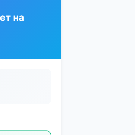
ет на