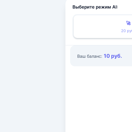
Выберите режим AI:
🚀
20 ру
10 руб.
Ваш баланс: