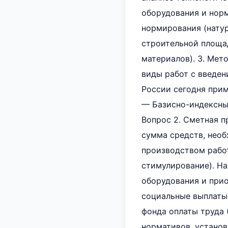
оборудования и норм
нормирования (натур
строительной площа
материалов). 3. Мет
виды работ с введен
России сегодня прим
— Базисно-индексный
Вопрос 2. Сметная п
сумма средств, необ
производством работ
стимулирование). На
оборудования и при
социальные выплаты
фонда оплаты труда
нормативов, установ