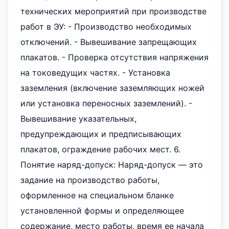
технических мероприятий при производстве
работ в ЭУ: - Производство необходимых
отключений. - Вывешивание запрещающих
плакатов. - Проверка отсутствия напряжения
на токоведущих частях. - Установка
заземления (включение заземляющих ножей
или установка переносных заземлений). -
Вывешивание указательных,
предупреждающих и предписывающих
плакатов, ограждение рабочих мест. 6.
Понятие наряд-допуск: Наряд-допуск — это
задание на производство работы,
оформленное на специальном бланке
установленной формы и определяющее
содержание, место работы, время ее начала