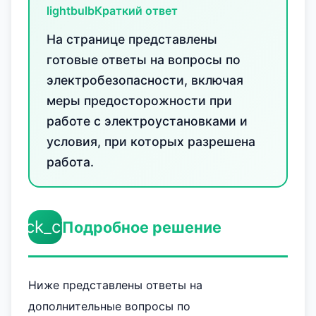
lightbulb
Краткий ответ
На странице представлены
готовые ответы на вопросы по
электробезопасности, включая
меры предосторожности при
работе с электроустановками и
условия, при которых разрешена
работа.
check_circle
Подробное решение
Ниже представлены ответы на
дополнительные вопросы по