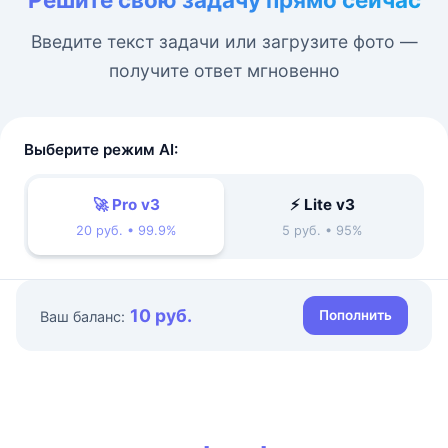
Введите текст задачи или загрузите фото —
получите ответ мгновенно
Выберите режим AI:
🚀 Pro v3
⚡ Lite v3
20 руб. • 99.9%
5 руб. • 95%
10 руб.
Пополнить
Ваш баланс: