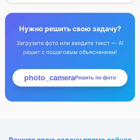
Нужно решить свою задачу?
Загрузите фото или введите текст — AI
решит с пошаговым объяснением!
photo_camera
Решить по фото
Решите свою задачу прямо сейчас