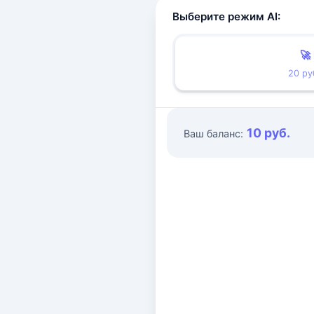
Выберите режим AI:
🚀
20 ру
10 руб.
Ваш баланс: