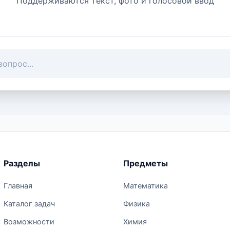
Поддерживаются текст, фото и голосовой ввод
Разделы
Предметы
Главная
Математика
Каталог задач
Физика
Возможности
Химия