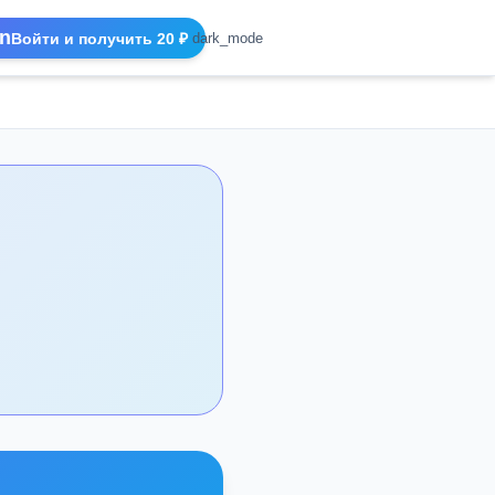
n
Войти и получить 20 ₽
dark_mode