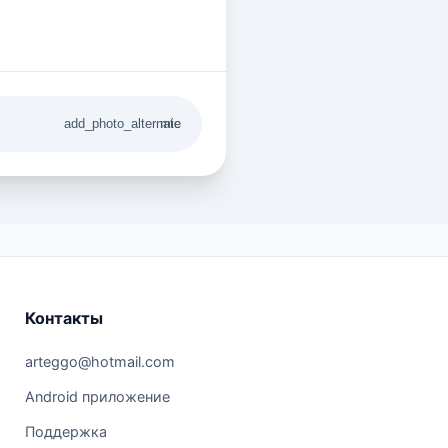
add_photo_alternate
mic
Контакты
arteggo@hotmail.com
Android приложение
Поддержка