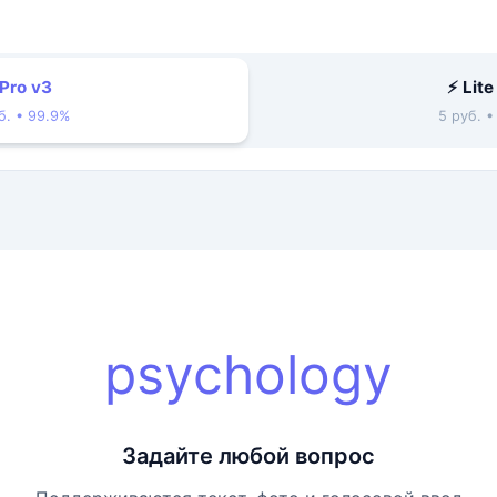
 Pro v3
⚡ Lite
б. • 99.9%
5 руб. 
psychology
Задайте любой вопрос