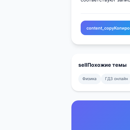
content_copy
Копиро
sell
Похожие темы
Физика
ГДЗ онлайн