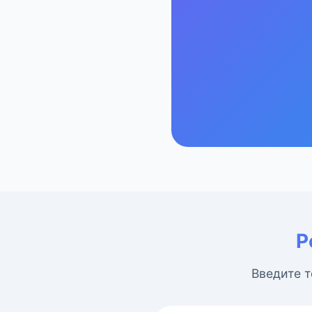
Р
Введите т