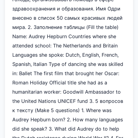
здравоохранения и образования. Имя Одри
внесено в список 50 самых красивых людей
мира. 2. Заполнение таблицы (Fill the table)
Name: Audrey Hepburn Countries where she
attended school: The Netherlands and Britain
Languages she spoke: Dutch, English, French,
Spanish, Italian Type of dancing she was skilled
in: Ballet The first film that brought her Oscar:
Roman Holiday Official title she had as a
humanitarian worker: Goodwill Ambassador to
the United Nations UNICEF fund 3. 5 вопросов
к тексту (Make 5 questions) 1. Where was
Audrey Hepburn born? 2. How many languages
did she speak? 3. What did Audrey do to help