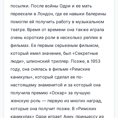
посылки. После войны Одри и ее мать
переехали в Лондон, где ее навыки балерины
помогли ей получить работу в музыкальном
театре. Время от времени она также играла
очень короткие роли в несколько реплик в
фильмах. Ее первым серьезным фильмом,
который имел значение, был «Секретные
люди», шпионский триллер. Позже, в 1953
году, она снялась в фильме «Римские
каникулы», который сделал ее по-
настоящему знаменитой и за который она
получила премию «Оскар» за лучшую
женскую роль — первую из многих наград,
которые она получит позже. В «Римских
каникулах» Одри играет Анну, принцессу из