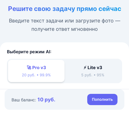
Решите свою задачу прямо сейчас
Введите текст задачи или загрузите фото —
получите ответ мгновенно
Выберите режим AI:
🚀 Pro v3
⚡ Lite v3
20 руб. • 99.9%
5 руб. • 95%
10 руб.
Пополнить
Ваш баланс: