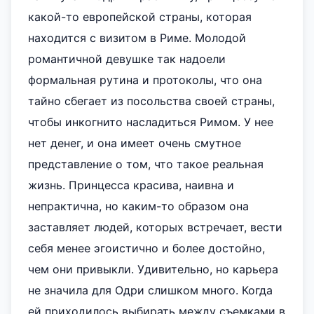
какой-то европейской страны, которая
находится с визитом в Риме. Молодой
романтичной девушке так надоели
формальная рутина и протоколы, что она
тайно сбегает из посольства своей страны,
чтобы инкогнито насладиться Римом. У нее
нет денег, и она имеет очень смутное
представление о том, что такое реальная
жизнь. Принцесса красива, наивна и
непрактична, но каким-то образом она
заставляет людей, которых встречает, вести
себя менее эгоистично и более достойно,
чем они привыкли. Удивительно, но карьера
не значила для Одри слишком много. Когда
ей приходилось выбирать между съемками в