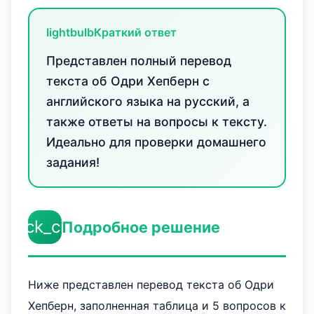
lightbulb
Краткий ответ
Представлен полный перевод
текста об Одри Хепберн с
английского языка на русский, а
также ответы на вопросы к тексту.
Идеально для проверки домашнего
задания!
check_circle
Подробное решение
Ниже представлен перевод текста об Одри
Хепберн, заполненная таблица и 5 вопросов к