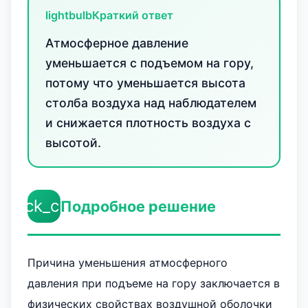
lightbulb
Краткий ответ
Атмосферное давление
уменьшается с подъемом на гору,
потому что уменьшается высота
столба воздуха над наблюдателем
и снижается плотность воздуха с
высотой.
check_circle
Подробное решение
Причина уменьшения атмосферного
давления при подъеме на гору заключается в
физических свойствах воздушной оболочки