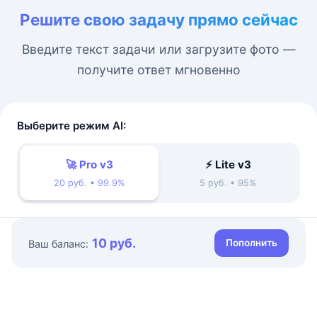
Решите свою задачу прямо сейчас
Введите текст задачи или загрузите фото —
получите ответ мгновенно
Выберите режим AI:
🚀 Pro v3
⚡ Lite v3
20 руб. • 99.9%
5 руб. • 95%
10 руб.
Пополнить
Ваш баланс: