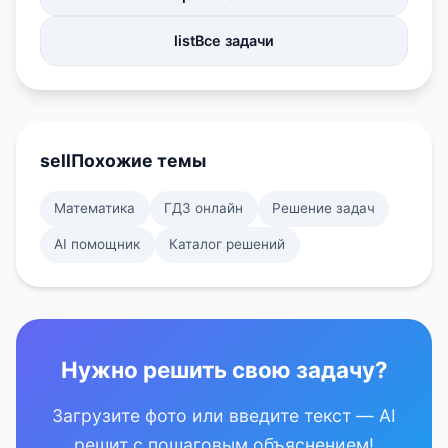
list
Все задачи
sell
Похожие темы
Математика
ГДЗ онлайн
Решение задач
AI помощник
Каталог решений
Нужно решить свою задачу?
Загрузите фото или введите текст — AI
решит с пошаговым объяснением!