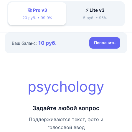
🚀 Pro v3
⚡ Lite v3
20 руб. • 99.9%
5 руб. • 95%
10 руб.
Пополнить
Ваш баланс:
psychology
Задайте любой вопрос
Поддерживаются текст, фото и
голосовой ввод