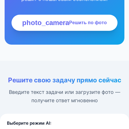
photo_camera
Решить по фото
Решите свою задачу прямо сейчас
Введите текст задачи или загрузите фото —
получите ответ мгновенно
Выберите режим AI: